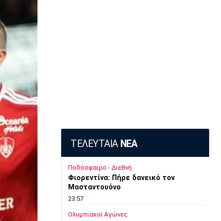
ΤΕΛΕΥΤΑΙΑ
ΝΕΑ
Ποδόσφαιρο - Διεθνή
Φιορεντίνα: Πήρε δανεικό τον
Μασταντουόνο
23:57
Ολυμπιακοί Αγώνες