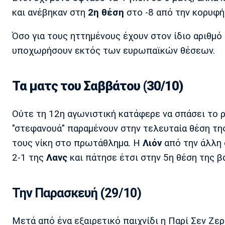
και ανέβηκαν στη
2η θέση
στο -8 από την κορυφή 
Όσο για τους ηττημένους έχουν στον ίδιο αριθμ
υποχωρήσουν εκτός των ευρωπαϊκών θέσεων.
Τα ματς του Σαββάτου (30/10)
Ούτε τη 12η αγωνιστική κατάφερε να σπάσει το 
"στεφανουά" παραμένουν στην τελευταία θέση τη
τους νίκη στο πρωτάθλημα. Η
Λιόν
από την άλλη 
2-1 της
Λανς
και πάτησε έτσι στην 5η θέση της β
Την Παρασκευή (29/10)
Μετά από ένα εξαιρετικό παιχνίδι η Παρί Σεν Ζερ