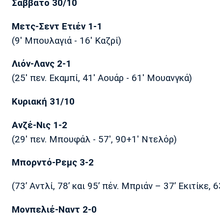
Σάββατο 30/10
Μετς-Σεντ Ετιέν 1-1
(9' Μπουλαγιά - 16' Καζρί)
Λιόν-Λανς 2-1
(25' πεν. Εκαμπί, 41' Αουάρ - 61' Μουανγκά)
Κυριακή 31/10
Ανζέ-Νις 1-2
(29' πεν. Μπουφάλ - 57', 90+1' Ντελόρ)
Μπορντό-Ρεμς 3-2
(73’ Αντλί, 78’ και 95’ πέν. Μπριάν – 37’ Εκιτίκε, 
Μονπελιέ-Ναντ 2-0