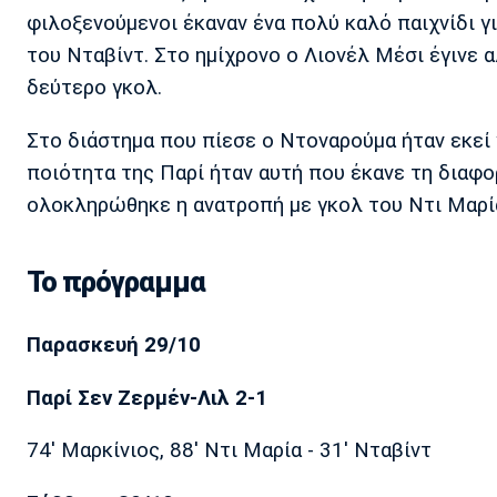
φιλοξενούμενοι έκαναν ένα πολύ καλό παιχνίδι γ
του Νταβίντ. Στο ημίχρονο ο Λιονέλ Μέσι έγινε 
δεύτερο γκολ.
Στο διάστημα που πίεσε ο Ντοναρούμα ήταν εκεί γ
ποιότητα της Παρί ήταν αυτή που έκανε τη διαφορ
ολοκληρώθηκε η ανατροπή με γκολ του Ντι Μαρία
Το πρόγραμμα
Παρασκευή 29/10
Παρί Σεν Ζερμέν-Λιλ 2-1
74' Μαρκίνιος, 88' Ντι Μαρία - 31' Νταβίντ