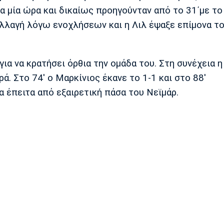
ια μία ώρα και δικαίως προηγούνταν από το 31΄με το
αλλαγή λόγω ενοχλήσεων και η Λιλ έψαξε επίμονα τ
ια να κρατήσει όρθια την ομάδα του. Στη συνέχεια η
ά. Στο 74' ο Μαρκίνιος έκανε το 1-1 και στο 88'
 έπειτα από εξαιρετική πάσα του Νεϊμάρ.