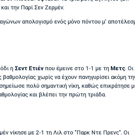
και την Παρί Σεν Ζερμέν.
ό αγώνων απολογισμό ενός μόνο πόντου μ' αποτέλεσ
ρόδι η
Σεντ
Ετιέν
που έμεινε στο 1-1 με τη
Μετς
. Οι
ς βαθμολογίας χωρίς να έχουν πανηγυρίσει ακόμη τ
σημείωσε πολύ σημαντική νίκη, καθώς επικράτησε μ
αθμολογίας και βλέπει την πρώτη τριάδα.
μέν νίκησε με 2-1 τη Λιλ στο "Παρκ Ντε Πρενς". Οι