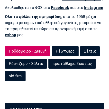
Ακολουθήστε το ΦΩΣ στο
Facebook
και στο
Instagram
Όλα τα φύλλα της εφημερίδας
, από το 1958 μέχρι
σήμερα με σημαντικά αθλητικά γεγονότα, μπορείτε να
τα προμηθευτείτε τώρα σε προνομιακή τιμή από το
eshop
μας
Ποδόσφαιρο - Διεθνή
Ρέιντζερς
Σέλτικ
Ρέιντζερς - Σέλτικ
πρωτάθλημα Σκωτίας
old firm