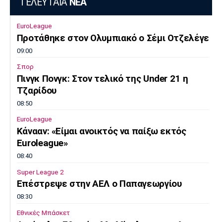
ΤΕΛΕΥΤΑΙΑ
ΝΕΑ
EuroLeague
Προτάθηκε στον Ολυμπιακό ο Σέμι Οτζελέγε
09:00
Σπορ
Πινγκ Πονγκ: Στον τελικό της Under 21 η
Τζαρίδου
08:50
EuroLeague
Κάνααν: «Είμαι ανοικτός να παίξω εκτός
Euroleague»
08:40
Super League 2
Επέστρεψε στην ΑΕΛ ο Παπαγεωργίου
08:30
Εθνικές Μπάσκετ