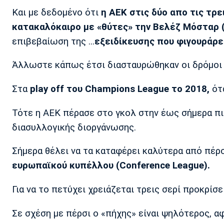
Και με δεδομένο ότι
η ΑΕΚ στις δύο απο τις τ
κατακαλόκαιρο με «θύτες» την Βελέζ Μόσταρ (
επιβεβαίωση της ...
εξειδίκευσης που φιγουράρε
Άλλωστε κάπως έτσι διασταυρώθηκαν οι δρόμοι τ
Στα
play off του Champions League το 2018,
ότα
Τότε η ΑΕΚ πέρασε στο γκολ στην έως σήμερα π
διασυλλογικής διοργάνωσης.
Σήμερα θέλει να τα καταφέρει καλύτερα από πέρ
ευρωπαϊκού κυπέλλου (Conference League).
Για να το πετύχει χρειάζεται τρεις σερί προκρίσε
Σε σχέση με πέρσι ο «πήχης» είναι ψηλότερος, αφ