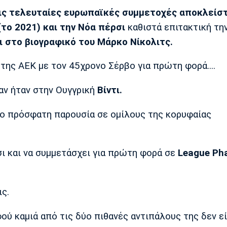
ρεις τελευταίες ευρωπαϊκές συμμετοχές αποκλείσ
το 2021) και την Νόα πέρσι
καθιστά επιτακτική τη
ι στο βιογραφικό του Μάρκο Νίκολιτς.
ης ΑΕΚ με τον 45χρονο Σέρβο για πρώτη φορά....
ν ήταν στην Ουγγρική
Βίντι.
ιο πρόσφατη παρουσία σε ομίλους της κορυφαίας
σι και να συμμετάσχει για πρώτη φορά σε
League Ph
ις.
ού καμιά από τις δύο πιθανές αντιπάλους της δεν εί