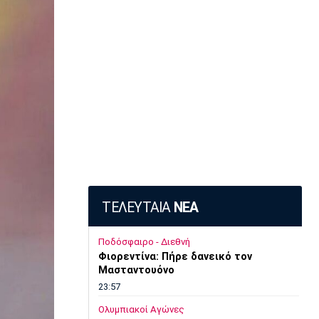
ΤΕΛΕΥΤΑΙΑ
ΝΕΑ
Ποδόσφαιρο - Διεθνή
Φιορεντίνα: Πήρε δανεικό τον
Μασταντουόνο
23:57
Ολυμπιακοί Αγώνες