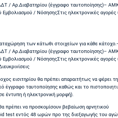
ΑΔΤ / Αρ.Διαβατηρίου (έγγραφο ταυτοποίησης)– ΑΜ
 Εμβολιασμού / ΝόσησηςΣτις ηλεκτρονικές αγορές 
η καταχώρηση των κάτωθι στοιχείων για κάθε κάτοχο.
ΑΔΤ / Αρ.Διαβατηρίου (έγγραφο ταυτοποίησης)– ΑΜ
 Εμβολιασμού / ΝόσησηςΣτις ηλεκτρονικές αγορές 
Διευκρινίσεις
οχος εισιτηρίου θα πρέπει απαραιτήτως να φέρει τη
κό έγγραφο ταυτοποίησης καθώς και το πιστοποιητ
σε έντυπη ή ηλεκτρονική μορφή).
 θα πρέπει να προσκομίσουν βεβαίωση αρνητικού
id test εντός 48 ωρών προ της διεξαγωγής του αγώ