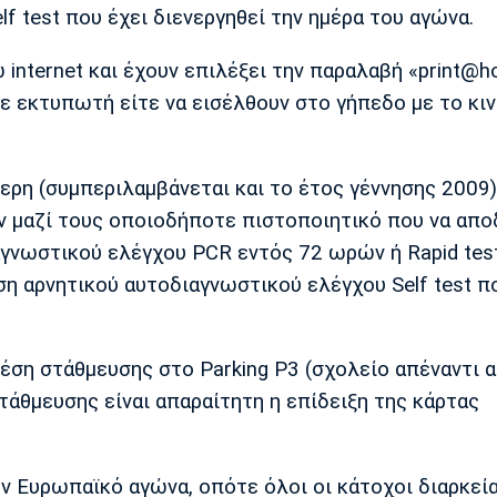
 test που έχει διενεργηθεί την ημέρα του αγώνα.
 internet και έχουν επιλέξει την παραλαβή «print@h
ε εκτυπωτή είτε να εισέλθουν στο γήπεδο με το κι
ερη (συμπεριλαμβάνεται και το έτος γέννησης 2009)
ν μαζί τους οποιοδήποτε πιστοποιητικό που να απο
ιαγνωστικού ελέγχου PCR εντός 72 ωρών ή Rapid tes
 αρνητικού αυτοδιαγνωστικού ελέγχου Self test πο
θέση στάθμευσης στο Parking P3 (σχολείο απέναντι α
τάθμευσης είναι απαραίτητη η επίδειξη της κάρτας
τον Ευρωπαϊκό αγώνα, οπότε όλοι οι κάτοχοι διαρκεί