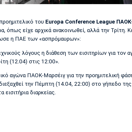
 προημιτελικό του
Europa Conference League ΠΑΟΚ
α, όπως είχε αρχικά ανακοινωθεί, αλλά την Τρίτη. Κ
ωσε η ΠΑΕ των «ασπρόμαυρων»:
χνικούς λόγους η διάθεση των εισιτηρίων για τον α
τη (12.04) στις 12:00».
τικό αγώνα ΠΑΟΚ-Μαρσέιγ για την προημιτελική φάσ
ιεξαχθεί την Πέμπτη (14.04, 22:00) στο γήπεδο της
α εισιτήρια διαρκείας.