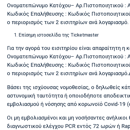
Ονοματεπώνυμο Κατόχου– Αρ.Πιστοποιητικού : 
Κωδικός Επαλήθευσης : Κωδικός Πιστοποιητικού
ο περιορισμός των 2 εισιτηρίων ανά λογαριασμό.
Επίσημη ιστοσελίδα της Ticketmaster
Για την αγορά του εισιτηρίου είναι απαραίτητη 
Ονοματεπώνυμο Κατόχου– Αρ.Πιστοποιητικού : 
Κωδικός Επαλήθευσης : Κωδικός Πιστοποιητικού
ο περιορισμός των 2 εισιτηρίων ανά λογαριασμό.
Βάσει της ισχύουσας νομοθεσίας, ο δηλωθείς κάτ
αστυνομική ταυτότητα ή οποιοδήποτε αποδεικτι
εμβολιασμού ή νόσησης από κορωνοϊό Covid-19 (
Οι μη εμβολιασμένοι και μη νοσήσαντες ανήλικοι
διαγνωστικού ελέγχου PCR εντός 72 ωρών ή Rap