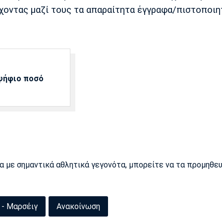
έχοντας μαζί τους τα απαραίτητα έγγραφα/πιστοποιη
αψήφιο ποσό
ρα με σημαντικά αθλητικά γεγονότα, μπορείτε να τα προμηθε
- Μαρσέιγ
Ανακοίνωση