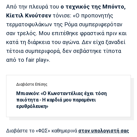
Από την πλευρά του
ο τεχνικός της Μπόντο,
Πόρτο
Μπενφίκα
Κίετιλ Κνούτσεν
τόνισε: «Ο προπονητής
τερματοφυλάκων της Ρόμα συμπεριφερόταν
σαν τρελός. Μου επιτέθηκε φραστικά πριν και
κατά τη διάρκεια του αγώνα. Δεν είχα ξαναδεί
τέτοια συμπεριφορά, δεν σεβάστηκε τίποτα
από το fair play».
Διαβάστε Επίσης
Μπιανκόν: «Ο Κωνσταντέλιας έχει τόση
ποιότητα - Η καρδιά μου παραμένει
ερυθρόλευκη»
Διαβάστε το «ΦΩΣ» καθημερινά
στον υπολογιστή σας