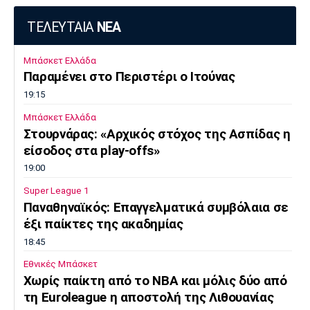
ΤΕΛΕΥΤΑΙΑ
ΝΕΑ
Μπάσκετ Ελλάδα
Παραμένει στο Περιστέρι ο Ιτούνας
19:15
Μπάσκετ Ελλάδα
Στουρνάρας: «Αρχικός στόχος της Ασπίδας η
είσοδος στα play-offs»
19:00
Super League 1
Παναθηναϊκός: Επαγγελματικά συμβόλαια σε
έξι παίκτες της ακαδημίας
18:45
Εθνικές Μπάσκετ
Χωρίς παίκτη από το ΝΒΑ και μόλις δύο από
τη Euroleague η αποστολή της Λιθουανίας