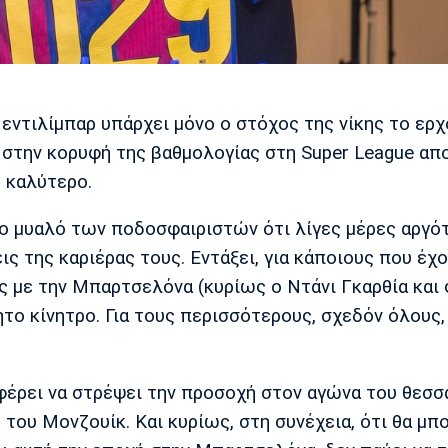
εντιλίμπαρ υπάρχει μόνο ο στόχος της νίκης το ερ
 στην κορυφή της βαθμολογίας στη Super League απ
 καλύτερο.
ο μυαλό των ποδοσφαιριστών ότι λίγες μέρες αργό
ς της καριέρας τους. Εντάξει, για κάποιους που έχ
ς με την Μπαρτσελόνα (κυρίως ο Ντάνι Γκαρθία και 
ητο κίνητρο. Για τους περισσότερους, σχεδόν όλους,
φέρει να στρέψει την προσοχή στον αγώνα του θεσσ
του Μονζουίκ. Και κυρίως, στη συνέχεια, ότι θα μπ