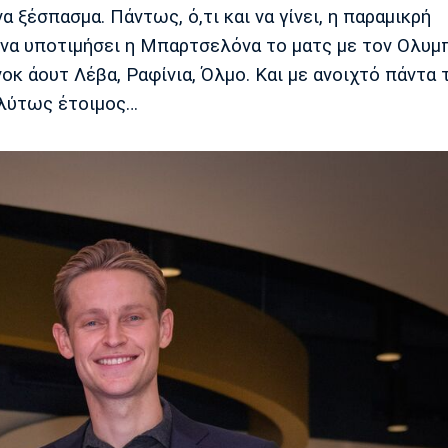
α ξέσπασμα. Πάντως, ό,τι και να γίνει, η παραμικρή
 να υποτιμήσει η Μπαρτσελόνα το ματς με τον Ολυμ
οκ άουτ Λέβα, Ραφίνια, Όλμο. Και με ανοιχτό πάντα 
πολύτως έτοιμος…