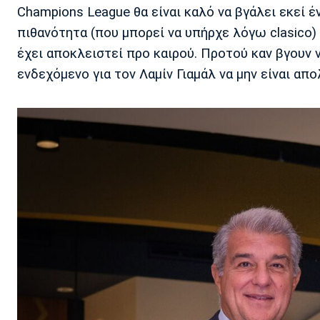
Champions League θα είναι καλό να βγάλει εκεί έν
πιθανότητα (που μπορεί να υπήρχε λόγω clasico)
έχει αποκλειστεί προ καιρού. Προτού καν βγουν ν
ενδεχόμενο για τον Λαμίν Γιαμάλ να μην είναι α