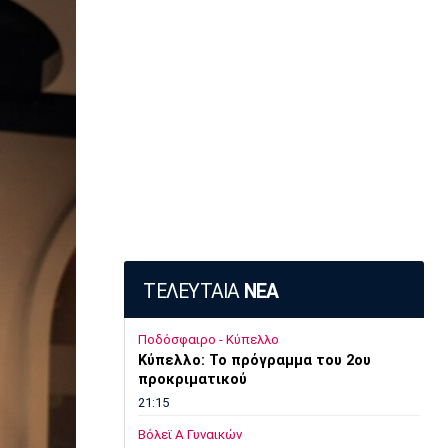
ΤΕΛΕΥΤΑΙΑ
ΝΕΑ
Ποδόσφαιρο - Κύπελλο
Κύπελλο: Το πρόγραμμα του 2ου
προκριματικού
21:15
Βόλεϊ Α Γυναικών