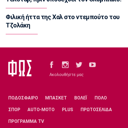
Μουρατίδης: «Στο NBA Summer League
μαθαίνεις την αγορά»
Φιλική ήττα της Χαλ στο ντεμπούτο του
15:20
Τζολάκη
EuroLeague
Χάποελ Τελ Αβίβ: Τέλος ο Κουλέτσοφ
15:05
Μπάσκετ Ελλάδα
Κουκουλεκίδης: «Στη Σαουδική Αραβία βρήκα
αυτό που πάντα επιζητούσα»
14:50
Ακολουθήστε μας
Super League 1
Παναθηναϊκός: Επέστρεψε ο Τετέι
14:35
ΠΟΔΟΣΦΑΙΡΟ
ΜΠΑΣΚΕΤ
ΒΟΛΕΪ
ΠΟΛΟ
Super League 1
Σπόρτινγκ: Η επιβεβαίωση για τον
ΣΠΟΡ
AUTO-MOTO
PLUS
ΠΡΩΤΟΣΕΛΙΔΑ
Μπραγκάνσα και ο Ολυμπιακός
ΠΡΟΓΡΑΜΜΑ TV
14:20