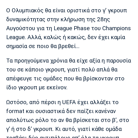
Μουσική
Στήλες
Ο Ολυμπιακός θα είναι οριστικά στο γ’ γκρουπ
Πολιτισμός
Τραγούδια
Πρόγραμμα TV
δυναμικότητας στην κλήρωση της 28ης
Ιωνικός
Κηφισιά
Πανσερραϊκός
Αυγούστου για τη League Phase του Champions
Cine Spot
League. Αλλά, καλώς ή κακώς, δεν έχει καμία
σημασία σε ποιο θα βρεθεί...
Running
Τα προηγούμενα χρόνια θα είχε αξία η παρουσία
Media
Μπαρτσελόνα
Ρεάλ
Ατλέτικο
του σε κάποιο γκρουπ, γιατί πολύ απλά θα
Μαδρίτης
Μαδρίτης
Παρασκήνιο
απέφευγε τις ομάδες που θα βρίσκονταν στο
ίδιο γκρουπ με εκείνον.
Ωστόσο, από πέρσι η UEFA έχει αλλάξει το
Μάντσεστερ
Τσέλσι
Άρσεναλ
Γιουνάιτεντ
format και ουσιαστικά δεν παίζει κανέναν
απολύτως ρόλο το αν θα βρίσκεται στο β’, στο
γ’ ή στο δ’ γκρουπ. Κι αυτό, γιατί κάθε ομάδα
τραβάει δύο αντιπάλους απ’ όλα τα γκρουπ,