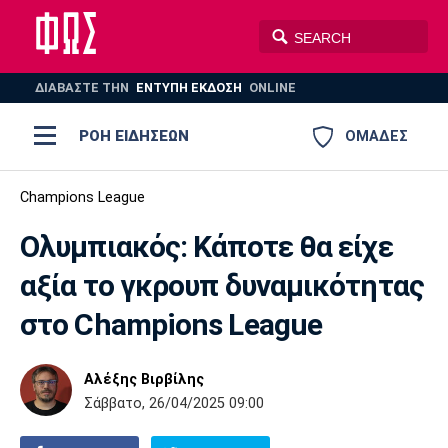
ΔΙΑΒΑΣΤΕ THN
ΕΝΤΥΠΗ ΕΚΔΟΣΗ
ONLINE
ΡΟΗ ΕΙΔΗΣΕΩΝ
ΟΜΑΔΕΣ
Ποδόσφαιρο
Champions League
ΠΟΔΟΣΦΑΙΡΟ
ΜΠΑΣΚΕΤ
Ολυμπιακός: Κάποτε θα είχε
Super League 1
Μπάσκετ
ΒΟΛΕΪ
ΠΟΛΟ
ΣΠΟΡ
αξία το γκρουπ δυναμικότητας
Ολυμπιακός
ΑΕΚ
ΠΑΟΚ
Super League 2
Ελλάδα
Ολυμπιακοί Αγώνες
στο Champions League
AUTO-MOTO
PLUS
Γ Εθνική
Εθνική
Βόλεϊ
Αλέξης Βιρβίλης
Ελλάδα
EuroLeague
Πόλο
Παναθηναϊκός
Ατρόμητος
Πανιώνιος
Σάββατο, 26/04/2025 09:00
Champions League
ΝΒΑ
Τένις