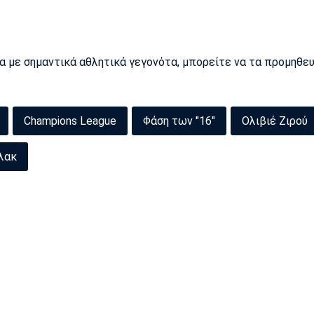
ρα με σημαντικά αθλητικά γεγονότα, μπορείτε να τα προμηθε
Champions League
Φάση των "16"
Ολιβιέ Ζιρού
λακ