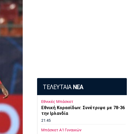
ΤΕΛΕΥΤΑΙΑ
ΝΕΑ
Εθνικές Μπάσκετ
Εθνική Κορασίδων: Συνέτριψε με 78-36
την Ιρλανδία
21:45
Μπάσκετ Α1 Γυναικών