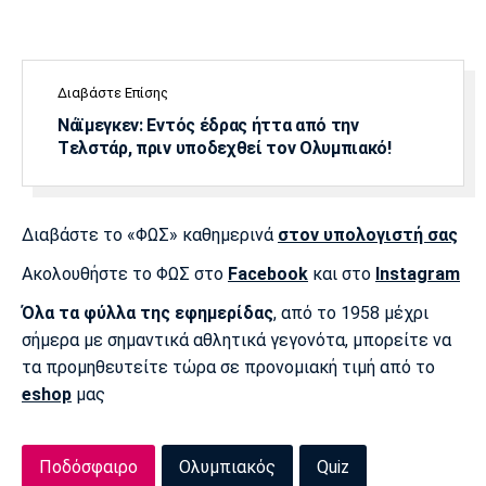
Πόρτο
Μπενφίκα
Διαβάστε Επίσης
Νάϊμεγκεν: Εντός έδρας ήττα από την
Tελστάρ, πριν υποδεχθεί τον Ολυμπιακό!
Διαβάστε το «ΦΩΣ» καθημερινά
στον υπολογιστή σας
Ακολουθήστε το ΦΩΣ στο
Facebook
και στο
Instagram
Όλα τα φύλλα της εφημερίδας
, από το 1958 μέχρι
σήμερα με σημαντικά αθλητικά γεγονότα, μπορείτε να
τα προμηθευτείτε τώρα σε προνομιακή τιμή από το
eshop
μας
Ποδόσφαιρο
Ολυμπιακός
Quiz