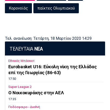
Κορονοϊός
παίκτες Ολυμπιακού
Τελ. ανανέωση: Τετάρτη, 18 Μαρτίου 2020 14:29
ΤΕΛΕΥΤΑΙΑ
ΝΕΑ
Εθνικές Μπάσκετ
Eurobasket U16: Εύκολη νίκη της Ελλάδας
επί της Γεωργίας (86-63)
17:50
Super League 2
O Noικοκυράκης στην ΑΕΛ
17:35
Ποδόσφαιρο - Διεθνή