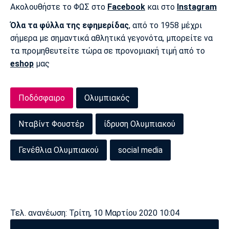
Ακολουθήστε το ΦΩΣ στο
Facebook
και στο
Instagram
Πόρτο
Μπενφίκα
Όλα τα φύλλα της εφημερίδας
, από το 1958 μέχρι
σήμερα με σημαντικά αθλητικά γεγονότα, μπορείτε να
τα προμηθευτείτε τώρα σε προνομιακή τιμή από το
eshop
μας
Ποδόσφαιρο
Ολυμπιακός
Νταβίντ Φουστέρ
ίδρυση Ολυμπιακού
Γενέθλια Ολυμπιακού
social media
Τελ. ανανέωση: Τρίτη, 10 Μαρτίου 2020 10:04