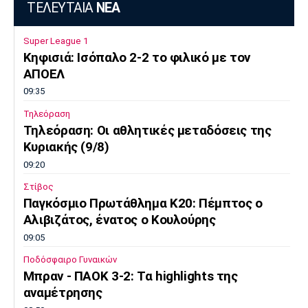
ΤΕΛΕΥΤΑΙΑ
ΝΕΑ
Super League 1
Κηφισιά: Ισόπαλο 2-2 το φιλικό με τον
ΑΠΟΕΛ
09:35
Τηλεόραση
Τηλεόραση: Οι αθλητικές μεταδόσεις της
Κυριακής (9/8)
09:20
Στίβος
Παγκόσμιο Πρωτάθλημα Κ20: Πέμπτος ο
Αλιβιζάτος, ένατος ο Κουλούρης
09:05
Ποδόσφαιρο Γυναικών
Μπραν - ΠΑΟΚ 3-2: Τα highlights της
αναμέτρησης