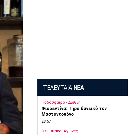
ΤΕΛΕΥΤΑΙΑ
ΝΕΑ
Ποδόσφαιρο - Διεθνή
Φιορεντίνα: Πήρε δανεικό τον
Μασταντουόνο
23:57
Ολυμπιακοί Αγώνες