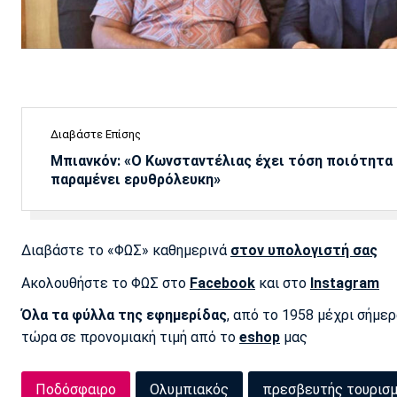
Διαβάστε Επίσης
Μπιανκόν: «Ο Κωνσταντέλιας έχει τόση ποιότητα -
παραμένει ερυθρόλευκη»
Διαβάστε το «ΦΩΣ» καθημερινά
στον υπολογιστή σας
Ακολουθήστε το ΦΩΣ στο
Facebook
και στο
Instagram
Όλα τα φύλλα της εφημερίδας
, από το 1958 μέχρι σήμε
τώρα σε προνομιακή τιμή από το
eshop
μας
Ποδόσφαιρο
Ολυμπιακός
πρεσβευτής τουρισ