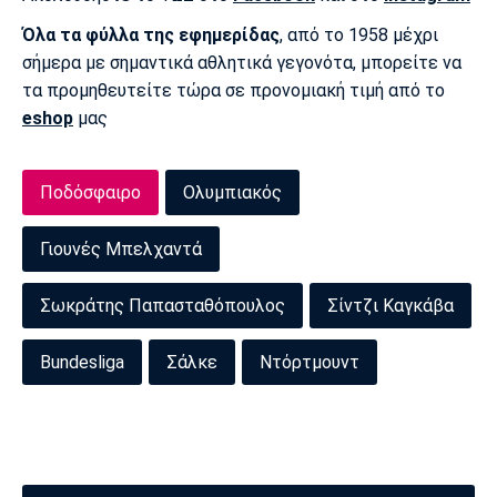
Όλα τα φύλλα της εφημερίδας
, από το 1958 μέχρι
σήμερα με σημαντικά αθλητικά γεγονότα, μπορείτε να
τα προμηθευτείτε τώρα σε προνομιακή τιμή από το
eshop
μας
Ποδόσφαιρο
Ολυμπιακός
Γιουνές Μπελχαντά
Σωκράτης Παπασταθόπουλος
Σίντζι Καγκάβα
Bundesliga
Σάλκε
Ντόρτμουντ