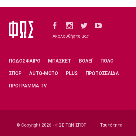
από την Σουηδία
22:45
Ποδόσφαιρο - Διεθνή
Κύπρος: Ποδοσφαιριστές μπορούν να γίνουν
Ακολουθήστε μας
και διαιτητές
22:30
Εθνικές Μπάσκετ
ΠΟΔΟΣΦΑΙΡΟ
ΜΠΑΣΚΕΤ
ΒΟΛΕΪ
ΠΟΛΟ
Ρήγα: «Τα κορίτσια δείχνουν έτοιμα να
πετύχουν κάτι όμορφο»
ΣΠΟΡ
AUTO-MOTO
PLUS
ΠΡΩΤΟΣΕΛΙΔΑ
22:15
ΠΡΟΓΡΑΜΜΑ TV
Ποδόσφαιρο - Ελλάδα
Ολυμπιακός Β': Νικηφόρο το πρώτο φιλικό
22:03
EuroLeague
EuroLeague: Ξεχώρισε την καλύτερη
© Copyright 2026 - ΦΩΣ ΤΩΝ ΣΠΟΡ
Ταυτότητα
προσθήκη κάθε ομάδας
22:02