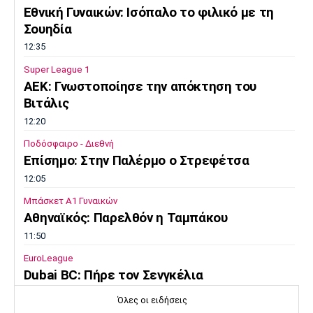
Εθνική Γυναικών: Ισόπαλο το φιλικό με τη
Σουηδία
12:35
Super League 1
ΑΕΚ: Γνωστοποίησε την απόκτηση του
Βιτάλις
12:20
Ποδόσφαιρο - Διεθνή
Επίσημο: Στην Παλέρμο ο Στρεφέτσα
12:05
Μπάσκετ Α1 Γυναικών
Αθηναϊκός: Παρελθόν η Ταμπάκου
11:50
EuroLeague
Dubai BC: Πήρε τον Σενγκέλια
11:35
Όλες οι ειδήσεις