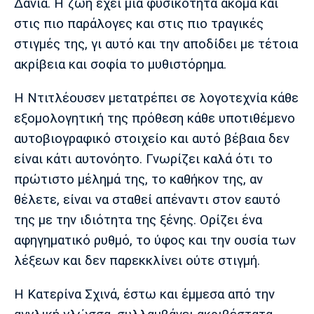
Δανία. Η ζωή έχει μια φυσικότητα ακόμα και
Πόρτο
Μπενφίκα
στις πιο παράλογες και στις πιο τραγικές
στιγμές της, γι αυτό και την αποδίδει με τέτοια
ακρίβεια και σοφία το μυθιστόρημα.
Η Ντιτλέουσεν μετατρέπει σε λογοτεχνία κάθε
εξομολογητική της πρόθεση κάθε υποτιθέμενο
αυτοβιογραφικό στοιχείο και αυτό βέβαια δεν
είναι κάτι αυτονόητο. Γνωρίζει καλά ότι το
πρώτιστο μέλημά της, το καθήκον της, αν
θέλετε, είναι να σταθεί απέναντι στον εαυτό
της με την ιδιότητα της ξένης. Ορίζει ένα
αφηγηματικό ρυθμό, το ύφος και την ουσία των
λέξεων και δεν παρεκκλίνει ούτε στιγμή.
Η Κατερίνα Σχινά, έστω και έμμεσα από την