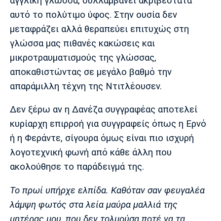
αγγλική γλώσσα, συλλαμβάνει ακριβέστατα
αυτό το πολύτιμο ύφος. Στην ουσία δεν
μεταφράζει αλλά θεραπεύει επιτυχώς στη
γλώσσα μας πιθανές κακώσεις και
μικροτραυματισμούς της γλώσσας,
αποκαθιστώντας σε μεγάλο βαθμό την
απαράμιλλη τέχνη της Ντιτλέουσεν.
Δεν ξέρω αν η Δανέζα συγγραφέας αποτελεί
κυρίαρχη επιρροή για συγγραφείς όπως η Ερνό
ή η Φεράντε, σίγουρα όμως είναι πιο ισχυρή
λογοτεχνική φωνή από κάθε άλλη που
ακολούθησε το παράδειγμά της.
Το πρωί υπήρχε ελπίδα. Καθόταν σαν φευγαλέα
λάμψη φωτός στα λεία μαύρα μαλλιά της
μητέρας μου, που δεν τολμούσα ποτέ να τα