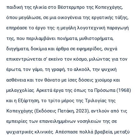
παιδική της ηλικία στο Βέστερμπρο της Κοπεγχάγης,
όπου μεγάλωσε, σε μια οικογένεια της εργατικής τάξης,
επηρέασε το έργο της· η μεγάλη λογοτεχνική παραγωγή
της, που περιλαμβάνει ποιήματα, μυθιστορήματα,
διηγήματα, δοκίμια και άρθρα σε εφημερίδες, συχνά
επικεντρώνεται σ’ εκείνο τον κόσμο, μιλώντας για τον
έρωτα, τον γάμο, τη γραφή, το αλκοόλ, την ψυχική
ασθένεια και τον θάνατο με ίσες δόσεις χιούμορ και
μελαγχολίας. Αρκετά έργα της όπως τα Πρόσωπα (1968)
και η Εξάρτηση, το τρίτο μέρος της Τριλογίας της
Κοπεγχάγης (Εκδόσεις Πατάκη, 2023), αντλούν από τις
εμπειρίες των επανειλημμένων νοσηλειών της σε
ψυχιατρικές κλινικές. Απέσπασε πολλά βραβεία, μεταξύ