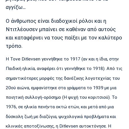
αγγίξω…
Ο άνθρωπος είναι διαδοχικοί ρόλοι και η
Ντιτλέουσεν μπαίνει σε καθέναν από αυτούς
και καταφέρνει να τους παίξει με τον καλύτερο
τρόπο.
Η Tove Ditlevsen γεννήθηκε το 1917 (αν και η ίδια, στην
Παιδική ηλικία, αναφέρει ότι γεννήθηκε το 1918). Από τις
σημαντικότερες μορφές της δανέζικης λογοτεχνίας του
20ού αιώνα, εμφανίστηκε στα γράμματα το 1939 με μια
ποιητική συλλογή-ορόσημο (Η ψυχή του κοριτσιού). Το
1976, σε ηλικία πενήντα οκτώ ετών, και μετά από μια
δύσκολη ζωή με διαζύγια, ψυχολογικά προβλήματα και
κλινικές αποτοξίνωσης, η Ditlevsen αυτοκτόνησε. Η