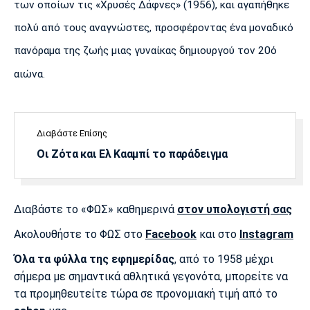
των οποίων τις «Χρυσές Δάφνες» (1956), και αγαπήθηκε
πολύ από τους αναγνώστες, προσφέροντας ένα μοναδικό
πανόραμα της ζωής μιας γυναίκας δημιουργού τον 20ό
αιώνα.
Διαβάστε Επίσης
Οι Ζότα και Ελ Κααμπί το παράδειγμα
Διαβάστε το «ΦΩΣ» καθημερινά
στον υπολογιστή σας
Ακολουθήστε το ΦΩΣ στο
Facebook
και στο
Instagram
Όλα τα φύλλα της εφημερίδας
, από το 1958 μέχρι
σήμερα με σημαντικά αθλητικά γεγονότα, μπορείτε να
τα προμηθευτείτε τώρα σε προνομιακή τιμή από το