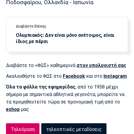
Πoδοσφαίρου, Ολλανδία - Ιαπωνία
Πόρτο
Μπενφίκα
Διαβάστε Επίσης
Ολυμπιακός: Δεν είναι μόνο ανέτοιμος, είναι
ίδιος με πέρσι
Διαβάστε το «ΦΩΣ» καθημερινά
στον υπολογιστή σας
Ακολουθήστε το ΦΩΣ στο
Facebook
και στο
Instagram
Όλα τα φύλλα της εφημερίδας
, από το 1958 μέχρι
σήμερα με σημαντικά αθλητικά γεγονότα, μπορείτε να
τα προμηθευτείτε τώρα σε προνομιακή τιμή από το
eshop
μας
Τηλεόραση
τηλεοπτικές μεταδόσεις