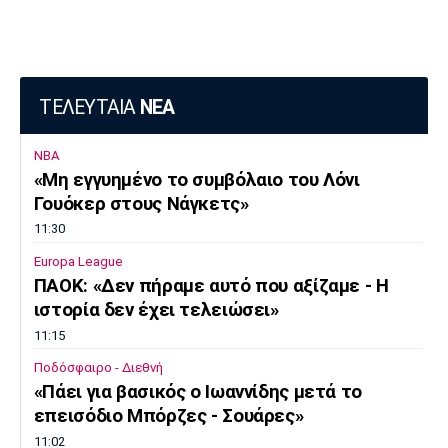
ΤΕΛΕΥΤΑΙΑ
ΝΕΑ
NBA
«Μη εγγυημένο το συμβόλαιο του Λόνι
Γουόκερ στους Νάγκετς»
11:30
Europa League
ΠΑΟΚ: «Δεν πήραμε αυτό που αξίζαμε - Η
ιστορία δεν έχει τελειώσει»
11:15
Ποδόσφαιρο - Διεθνή
«Πάει για βασικός ο Ιωαννίδης μετά το
επεισόδιο Μπόρζες - Σουάρες»
11:02