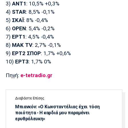
3)
ΑΝΤ1
: 10,5% +0,3%
Πόρτο
Μπενφίκα
4)
STAR
: 8,5% -0,1%
5)
ΣΚΑΪ
: 8% -0,4%
6)
OPEN
: 5,4% -0,2%
7)
ΕΡΤ1
: 4,5% -0,4%
8)
ΜΑΚ TV
: 2,7% -0,1%
9)
ΕΡΤ2 ΣΠΟΡ
: 1,7% +0,6%
10)
ΕΡΤ3
: 1,7% 0%
Πηγή:
e-tetradio.gr
Διαβάστε Επίσης
Μπιανκόν: «Ο Κωνσταντέλιας έχει τόση
ποιότητα - Η καρδιά μου παραμένει
ερυθρόλευκη»