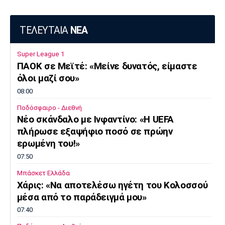
ΤΕΛΕΥΤΑΙΑ
ΝΕΑ
Super League 1
ΠΑΟΚ σε Μεϊτέ: «Μείνε δυνατός, είμαστε
όλοι μαζί σου»
08:00
Ποδόσφαιρο - Διεθνή
Νέο σκάνδαλο με Ινφαντίνο: «Η UEFA
πλήρωσε εξαψήφιο ποσό σε πρώην
ερωμένη του!»
07:50
Μπάσκετ Ελλάδα
Χάρις: «Να αποτελέσω ηγέτη του Κολοσσού
μέσα από το παράδειγμά μου»
07:40