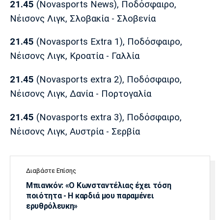
21.45
(Novasports News), Ποδόσφαιρο,
Πόρτο
Μπενφίκα
Νέισονς Λιγκ, Σλοβακία - Σλοβενία
21.45
(Novasports Extra 1), Ποδόσφαιρο,
Νέισονς Λιγκ, Κροατία - Γαλλία
21.45
(Novasports extra 2), Ποδόσφαιρο,
Νέισονς Λιγκ, Δανία - Πορτογαλία
21.45
(Novasports extra 3), Ποδόσφαιρο,
Νέισονς Λιγκ, Αυστρία - Σερβία
Διαβάστε Επίσης
Μπιανκόν: «Ο Κωνσταντέλιας έχει τόση
ποιότητα - Η καρδιά μου παραμένει
ερυθρόλευκη»