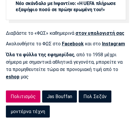
Νέο σκάνδαλο με Ινφαντίνο: «Η UEFA πλήρωσε
εξαψήφιο ποσό σε πρώην ερωμένη του!»
Διαβάστε το «ΦΩΣ» καθημερινά
στον υπολογιστή σας
Ακολουθήστε το ΦΩΣ στο
Facebook
και στο
Instagram
Όλα τα φύλλα της εφημερίδας
, από το 1958 μέχρι
σήμερα με σημαντικά αθλητικά γεγονότα, μπορείτε να
τα προμηθευτείτε τώρα σε προνομιακή τιμή από το
eshop
μας
Πολιτισμός
Jas Bouffan
Πολ Σεζάν
μοντέρνα τέχνη