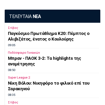
ΤΕΛΕΥΤΑΙΑ
ΝΕΑ
Στίβος
Παγκόσμιο Πρωτάθλημα Κ20: Πέμπτος ο
Αλιβιζάτος, ένατος ο Κουλούρης
09:05
Ποδόσφαιρο Γυναικών
Μπραν - ΠΑΟΚ 3-2: Τα highlights της
αναμέτρησης
08:50
Super League 2
Νίκη Βόλου: Νικηφόρο το φιλικό επί του
Σαρακηνού
08:35
Στίβος