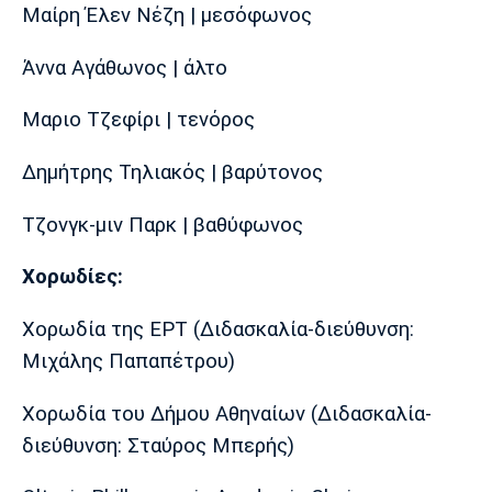
Μαίρη Έλεν Νέζη | μεσόφωνος
Άννα Αγάθωνος | άλτο
Μαριο Τζεφίρι | τενόρος
Δημήτρης Τηλιακός | βαρύτονος
Τζονγκ-μιν Παρκ | βαθύφωνος
Χορωδίες:
Χορωδία της ΕΡΤ (Διδασκαλία-διεύθυνση:
Μιχάλης Παπαπέτρου)
Χορωδία του Δήμου Αθηναίων (Διδασκαλία-
διεύθυνση: Σταύρος Μπερής)