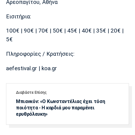
Αρεοπαγίτου, Αθήνα
Eισιτήρια:
100€ | 90€ | 70€ | 50€ | 45€ | 40€ | 35€ | 20€ |
5€
Πληροφορίες / Κρατήσεις:
aefestival.gr | koa.gr
Διαβάστε Επίσης
Μπιανκόν: «Ο Κωνσταντέλιας έχει τόση
ποιότητα - Η καρδιά μου παραμένει
ερυθρόλευκη»