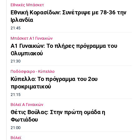
Εθνικές Μπάσκετ
Εθνική Κορασίδων: Συνέτριψε με 78-36 την
Ιρλανδία
21:45
Μπάσκετ Α1 Γυναικών
A1 Γυναικών: To πλήρες πρόγραμμα του
Ολυμπιακού
21:30
Ποδόσφαιρο - Κύπελλο
Κύπελλο: Το πρόγραμμα του 2ου
προκριματικού
21:15
Βόλεϊ Α Γυναικών
Θέτις Βούλας: Στην πρώτη ομάδα η
Φωτιάδου
21:00
Βόλεϊ