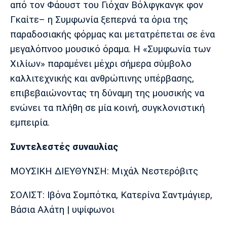
από τον Φάουστ του Γιόχαν Βόλφγκανγκ φον
Γκαίτε– η Συμφωνία ξεπερνά τα όρια της
παραδοσιακής φόρμας και μετατρέπεται σε ένα
μεγαλόπνοο μουσικό όραμα. Η «Συμφωνία των
Χιλίων» παραμένει μέχρι σήμερα σύμβολο
καλλιτεχνικής και ανθρώπινης υπέρβασης,
επιβεβαιώνοντας τη δύναμη της μουσικής να
ενώνει τα πλήθη σε μία κοινή, συγκλονιστική
εμπειρία.
Συντελεστές συναυλίας
ΜΟΥΣΙΚΗ ΔΙΕΥΘΥΝΣΗ: Μιχάλ Νεστερόβιτς
ΣΟΛΙΣΤ: Ιβόνα Σομπότκα, Κατερίνα Σαντμάγιερ,
Βάσια Αλάτη | υψίφωνοι