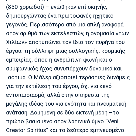
(850 χορωδοί) – ενώθηκαν επί σκηνής,
Πόρτο
Μπενφίκα
δημιουργώντας ένα πρωτοφανές ηχητικό
γεγονός. Περισσότερο από μια απλή αναφορά
στον αριθμό των εκτελεστών, η ονομασία «των
Χιλίων» αποτυπώνει τον ίδιο τον πυρήνα του
έργου: τη σύλληψη μιας συλλογικής, κοσμικής
εμπειρίας, όπου η ανθρώπινη φωνή και ο
συμφωνικός ήχος συνυπάρχουν δυναμικά και
ισότιμα. Ο Μάλερ αξιοποιεί τεράστιες δυνάμεις
για την εκτέλεση του έργου, όχι για κενό
εντυπωσιασμό, αλλά στην υπηρεσία της
μεγάλης ιδέας του για ενότητα και πνευματική
ανάταση. Δομημένη σε δύο εκτενή μέρη –το
πρώτο βασισμένο στον λατινικό ύμνο “Veni
Creator Spiritus” και το δεύτερο εμπνευσμένο