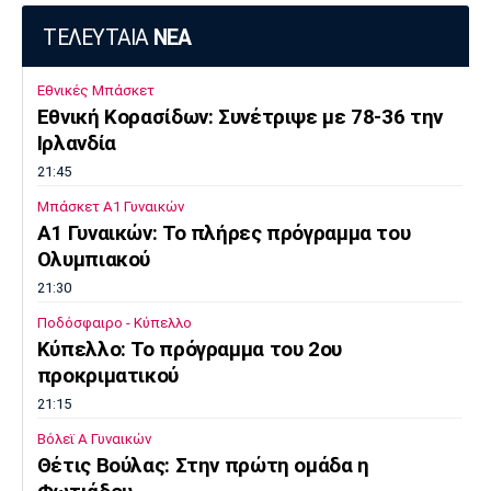
ΤΕΛΕΥΤΑΙΑ
ΝΕΑ
Εθνικές Μπάσκετ
Εθνική Κορασίδων: Συνέτριψε με 78-36 την
Ιρλανδία
21:45
Μπάσκετ Α1 Γυναικών
A1 Γυναικών: To πλήρες πρόγραμμα του
Ολυμπιακού
21:30
Ποδόσφαιρο - Κύπελλο
Κύπελλο: Το πρόγραμμα του 2ου
προκριματικού
21:15
Βόλεϊ Α Γυναικών
Θέτις Βούλας: Στην πρώτη ομάδα η