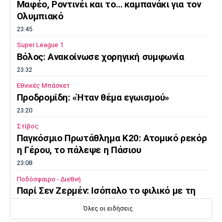
Μαφέο, Ροντινέι και το… καμπανάκι για τον
Ολυμπιακό
23:45
Super League 1
Βόλος: Ανακοίνωσε χορηγική συμφωνία
23:32
Εθνικές Μπάσκετ
Προδρομίδη: «Ήταν θέμα εγωισμού»
23:20
Στίβος
Παγκόσμιο Πρωτάθλημα Κ20: Ατομικό ρεκόρ
η Γέρου, το πάλεψε η Πάσιου
23:08
Ποδόσφαιρο - Διεθνή
Παρί Σεν Ζερμέν: Ισόπαλο το φιλικό με τη
Μάντσεστερ Γιουνάιτεντ
Όλες οι ειδήσεις
22:55