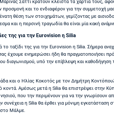
 Μαρίνας Σάττι κρατούν κλειστά τα χαρτιά τους, αφο
ν προσμονή και το ενδιαφέρον για την συμμετοχή μα
 ένατη θέση των στοιχημάτων, γεμίζοντας με αισιοδ
μα και η περσινή τραγωδία θα είναι μία κακή ανάμν
 της για την Eurovision η Silia
το ταξίδι της για την Eurovision η Silia. Σήμερα αν
σας έχουμε ενημερώσει ήδη θα πραγματοποιήσει πρό
του διαγωνισμού, υπό την επίβλεψη και καθοδήγηση
άδα και ο Ηλίας Κοκοτός με τον Δημήτρη Κοντόπου
κοντά. Αμέσως μετά η Silia θα επιστρέψει στην Κύ
ησιού, που την περιμένουν για να την γνωρίσουν απ
ν συνέχεια η Silia θα έρθει για μόνιμη εγκατάσταση σ
 στο Μάλμε.