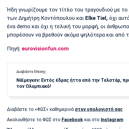
Ήδη γνωρίζουμε τον τίτλο του τραγουδιού με το ο
των Δημήτρη Κοντόπουλου και
Elke Tiel,
όχι αυτ
ένα demo και όχι η τελική του μορφή, οι άνθρωπο
μπορέσουν να βρεθούν ακόμα ψηλότερα και από τ
Πηγή:
eurovisionfun.com
Διαβάστε Επίσης
Νάϊμεγκεν: Εντός έδρας ήττα από την Tελστάρ, πρ
τον Ολυμπιακό!
Διαβάστε το «ΦΩΣ» καθημερινά
στον υπολογιστή σας
Ακολουθήστε το ΦΩΣ στο
Facebook
και στο
Instagram