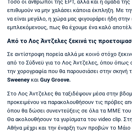
Τόσο οι άνθρωποι της ΕΡΤ, αλλά και η ομάδα της
επιθυμούν να μην χαλάσει κάποια έκπληξη. Με τη
να είναι μεγάλο, η χώρα μας φιγουράρει ήδη στην
εμπλεκόμενους, πως θα έχουμε ένα καλό αποτέλεσ
Από το Λος Άντζελες ξεκινά τις προετοιμασίες
Σε αντίστροφη πορεία αλλά με κοινό στόχο ξεκινά 
από το Σύδνεϋ για το Λος Άντζελες, όπου όπως 
την χορογραφία που θα παρουσιάσει στην σκηνή 
Sweeney
και
Guy Groove.
Στο Λος Άντζελες θα ταξιδέψουν μέσα στην βδομ
προκειμένου να παρακολουθήσουν τις πρόβες από 
όπου θα δώσει συνεντεύξεις σε όλα τα ΜΜΕ του ν
Θα ακολουθήσουν τα γυρίσματα του video clip. Στη
Αθήνα μέχρι και την έναρξη των προβών το Μάιο