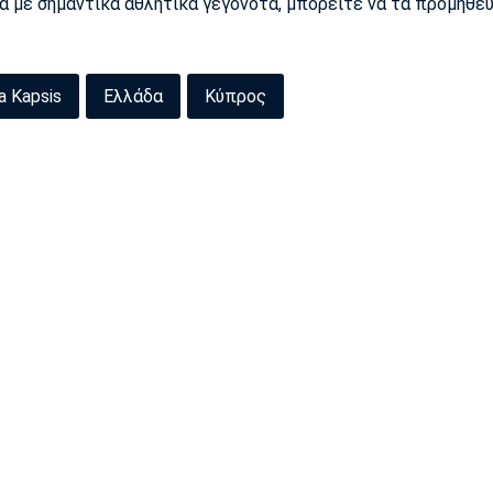
ρα με σημαντικά αθλητικά γεγονότα, μπορείτε να τα προμηθε
ia Kapsis
Ελλάδα
Κύπρος