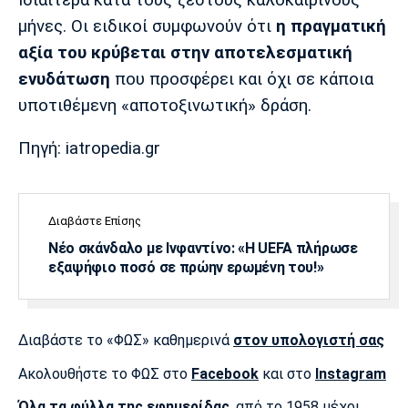
μήνες. Οι ειδικοί συμφωνούν ότι
η πραγματική
αξία του κρύβεται στην αποτελεσματική
ενυδάτωση
που προσφέρει και όχι σε κάποια
υποτιθέμενη «αποτοξινωτική» δράση.
Πηγή: iatropedia.gr
Διαβάστε Επίσης
Νέο σκάνδαλο με Ινφαντίνο: «Η UEFA πλήρωσε
εξαψήφιο ποσό σε πρώην ερωμένη του!»
Διαβάστε το «ΦΩΣ» καθημερινά
στον υπολογιστή σας
Ακολουθήστε το ΦΩΣ στο
Facebook
και στο
Instagram
Όλα τα φύλλα της εφημερίδας
, από το 1958 μέχρι