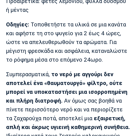
Προαιρετικά: φέτες λεμονιού, φύλλα δυόσμου
ή μέντας
Οδηγίες:
Τοποθετήστε τα υλικά σε μια κανάτα
και αφήστε τη στο ψυγείο για 2 έως 4 ώρες,
ώστε να απελευθερωθούν τα αρώματα. Για
μέγιστη φρεσκάδα και ασφάλεια, καταναλώστε
το ρόφημα μέσα στο επόμενο 24ωρο.
Συμπερασματικά,
το νερό με αγγούρι δεν
αποτελεί ένα «θαυματουργό» φίλτρο, ούτε
μπορεί να υποκαταστήσει μια ισορροπημένη
και πλήρη διατροφή.
Αν όμως σας βοηθά να
πίνετε περισσότερο νερό και να περιορίζετε
τα ζαχαρούχα ποτά, αποτελεί μια
εξαιρετική,
απλή και άκρως υγιεινή καθημερινή συνήθεια.
Ιδιαίτερα κατά τους ζεστούς καλοκαιρινούς