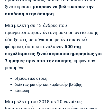
ξινά κεράσια,
μπορούν να βελτιώσουν την
απόδοση στην άσκηση
.
Μια μελέτη σε 13 άνδρες που
πραγματοποίησαν έντονη άσκηση αντίστασης
έδειξε ότι, σε σύγκριση με ένα εικονικό
φάρμακο, όσοι κατανάλωναν
500 mg
εκχυλίσματος ξινού κερασιού ημερησίως για
7 ημέρες πριν από την άσκηση
, εμφάνισαν
μειωμένα:
οξειδωτικό στρες
δείκτες μυϊκής και καρδιακής βλάβης
κόπωση
Μια μελέτη του 2018 σε 20 γυναίκες
διαπίστωσε ότι σε σύγκριση με ένα εικονικό