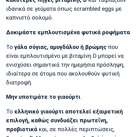
καλύτερες πηγές βιταμίνης D
και ταιριάζουν
ιδανικά σε γεύματα όπως scrambled eggs με
καπνιστό σολομό.
Δοκιμάστε εμπλουτισμένα φυτικά ροφήματα
Το
γάλα σόγιας, αμυγδάλου ή βρώμης
που
είναι εμπλουτισμένο με βιταμίνη D μπορεί να
ενισχύσει σημαντικά την ημερήσια πρόσληψη,
ιδιαίτερα σε άτομα που ακολουθούν φυτική
διατροφή.
Μην υποτιμάτε το γιαούρτι
Το
ελληνικό γιαούρτι αποτελεί εξαιρετική
επιλογή, καθώς συνδυάζει πρωτεΐνη,
προβιοτικά
και, σε πολλές περιπτώσεις,