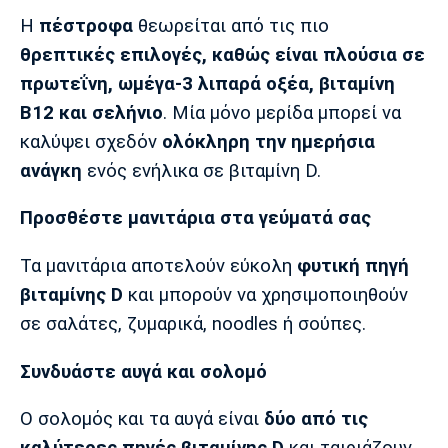
Η
πέστροφα
θεωρείται από τις πιο
θρεπτικές επιλογές, καθώς είναι πλούσια σε
πρωτεΐνη, ωμέγα-3 λιπαρά οξέα, βιταμίνη
Β12 και σελήνιο
. Μία μόνο μερίδα μπορεί να
καλύψει σχεδόν
ολόκληρη την ημερήσια
ανάγκη
ενός ενήλικα σε βιταμίνη D.
Προσθέστε μανιτάρια στα γεύματά σας
Τα μανιτάρια αποτελούν εύκολη
φυτική πηγή
βιταμίνης D
και μπορούν να χρησιμοποιηθούν
σε σαλάτες, ζυμαρικά, noodles ή σούπες.
Συνδυάστε αυγά και σολομό
Ο σολομός και τα αυγά είναι
δύο από τις