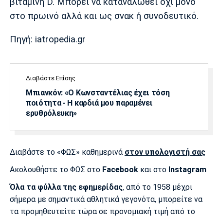
βιταμίνη D. Μπορεί να καταναλωθεί όχι μόνο
στο πρωινό αλλά και ως σνακ ή συνοδευτικό.
Πηγή: iatropedia.gr
Διαβάστε Επίσης
Μπιανκόν: «Ο Κωνσταντέλιας έχει τόση
ποιότητα - Η καρδιά μου παραμένει
ερυθρόλευκη»
Διαβάστε το «ΦΩΣ» καθημερινά
στον υπολογιστή σας
Ακολουθήστε το ΦΩΣ στο
Facebook
και στο
Instagram
Όλα τα φύλλα της εφημερίδας
, από το 1958 μέχρι
σήμερα με σημαντικά αθλητικά γεγονότα, μπορείτε να
τα προμηθευτείτε τώρα σε προνομιακή τιμή από το