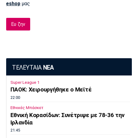
eshop
μας
Ευ ζην
ΤΕΛΕΥΤΑΙΑ
ΝΕΑ
Super League 1
ΠΑΟΚ: Χειρουργήθηκε ο Μεϊτέ
22:00
Εθνικές Μπάσκετ
Εθνική Κορασίδων: Συνέτριψε με 78-36 την
Ιρλανδία
21:45