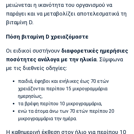
μειώνεται η ικανότητα του οργανισμού να
παράγει και να μεταβολίζει αποτελεσματικά τη
βιταμίνη D.
Πόση βιταμίνη D χρειαζόμαστε
Οι ειδικοί συστήνουν
διαφορετικές ημερήσιες
ποσότητες ανάλογα με την ηλικία
. Σύμφωνα
με τις διεθνείς οδηγίες:
παιδιά, έφηβοι και ενήλικες έως 70 ετών
χρειάζονται περίπου 15 μικρογραμμάρια
ημερησίως,
τα βρέφη περίπου 10 μικρογραμμάρια,
ενώ τα άτομα άνω των 70 ετών περίπου 20
μικρογραμμάρια την ημέρα.
Η καθημερινή έκθεση στον ήλιο για περίπου 10