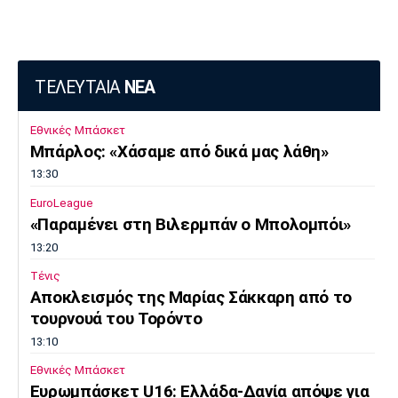
ΤΕΛΕΥΤΑΙΑ
ΝΕΑ
Εθνικές Μπάσκετ
Μπάρλος: «Χάσαμε από δικά μας λάθη»
13:30
EuroLeague
«Παραμένει στη Βιλερμπάν ο Μπολομπόι»
13:20
Τένις
Αποκλεισμός της Μαρίας Σάκκαρη από το
τουρνουά του Τορόντο
13:10
Εθνικές Μπάσκετ
Ευρωμπάσκετ U16: Ελλάδα-Δανία απόψε για