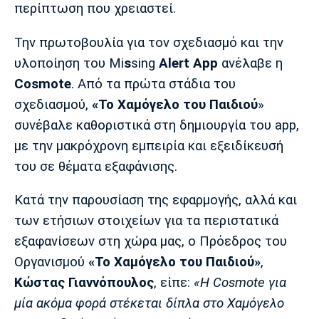
περίπτωση που χρειαστεί.
Πόρτο
Μπενφίκα
Την πρωτοβουλία για τον σχεδιασμό και την
υλοποίηση του Mi
s
sing
Alert
App
ανέλαβε η
Cosmote
. Από τα πρώτα στάδια του
σχεδιασμού,
«Το Χαμόγελο του Παιδιού
»
συνέβαλε καθοριστικά στη δημιουργία του app,
με την μακρόχρονη εμπειρία και εξειδίκευσή
του σε θέματα εξαφάνισης.
Κατά την παρουσίαση της εφαρμογής, αλλά και
των ετήσιων στοιχείων για τα περιστατικά
εξαφανίσεων στη χώρα μας, ο Πρόεδρος του
Οργανισμού
«Το Χαμόγελο του Παιδιού»
,
Κώστας
Γιαννόπουλος
, είπε:
«Η Cosmote για
μία ακόμα φορά στέκεται δίπλα στο Χαμόγελο