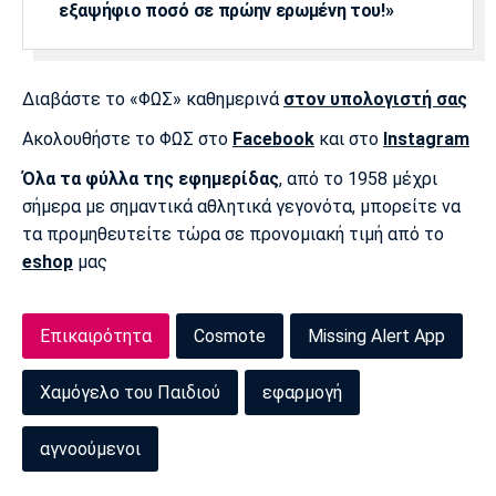
εξαψήφιο ποσό σε πρώην ερωμένη του!»
Διαβάστε το «ΦΩΣ» καθημερινά
στον υπολογιστή σας
Ακολουθήστε το ΦΩΣ στο
Facebook
και στο
Instagram
Όλα τα φύλλα της εφημερίδας
, από το 1958 μέχρι
σήμερα με σημαντικά αθλητικά γεγονότα, μπορείτε να
τα προμηθευτείτε τώρα σε προνομιακή τιμή από το
eshop
μας
Επικαιρότητα
Cosmote
Missing Alert App
Χαμόγελο του Παιδιού
εφαρμογή
αγνοούμενοι