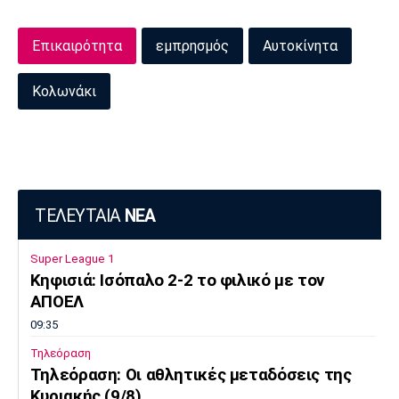
Πόρτο
Μπενφίκα
Επικαιρότητα
εμπρησμός
Αυτοκίνητα
Κολωνάκι
ΤΕΛΕΥΤΑΙΑ
ΝΕΑ
Super League 1
Κηφισιά: Ισόπαλο 2-2 το φιλικό με τον
ΑΠΟΕΛ
09:35
Τηλεόραση
Τηλεόραση: Οι αθλητικές μεταδόσεις της
Κυριακής (9/8)