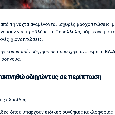
, από τη νύχτα αναμένονται ισχυρές βροχοπτώσεις, μ
υργήσουν νέα προβλήματα. Παράλληλα, σύμφωνα με τ
κνές χιονοπτώσεις.
στην κακοκαιρία οδήγησε με προσοχή
», αναφέρει η
ΕΛ.Α
 οδηγούς.
ετακινηθώ οδηγώντας σε περίπτωση
ές αλυσίδες.
ίδες όπου υπάρχουν ειδικές συνθήκες κυκλοφορίας