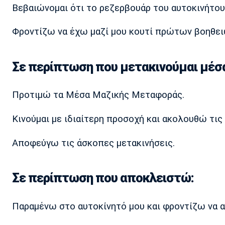
Βεβαιώνομαι ότι το ρεζερβουάρ του αυτοκινήτου 
Φροντίζω να έχω μαζί μου κουτί πρώτων βοηθει
Σε περίπτωση που μετακινούμαι μέσα
Προτιμώ τα Μέσα Μαζικής Μεταφοράς.
Κινούμαι με ιδιαίτερη προσοχή και ακολουθώ τι
Αποφεύγω τις άσκοπες μετακινήσεις.
Σε περίπτωση που αποκλειστώ:
Παραμένω στο αυτοκίνητό μου και φροντίζω να α