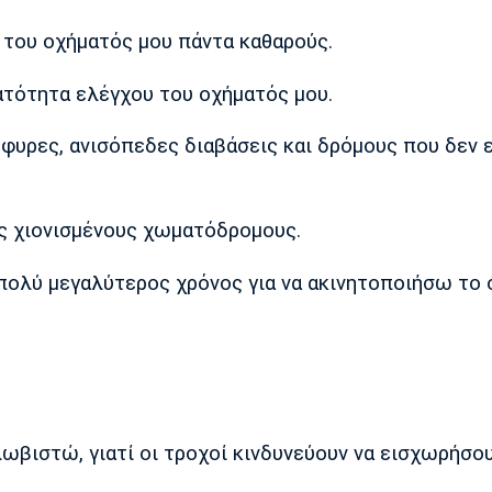
 του οχήματός μου πάντα καθαρούς.
ατότητα ελέγχου του οχήματός μου.
έφυρες, ανισόπεδες διαβάσεις και δρόμους που δεν ε
ς χιονισμένους χωματόδρομους.
πολύ μεγαλύτερος χρόνος για να ακινητοποιήσω το 
βιστώ, γιατί οι τροχοί κινδυνεύουν να εισχωρήσο