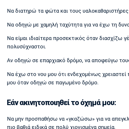
Να διατηρώ τα φώτα και τους υαλοκαθαριστήρες
Να οδηγώ με χαμηλή ταχύτητα για να έχω τη δυν
Να είμαι ιδιαίτερα προσεκτικός όταν διασχίζω γ
πολυσύχναστοι.
Αν οδηγώ σε επαρχιακό δρόμο, να αποφεύγω του
Να έχω στο νου μου ότι ενδεχομένως χρειαστεί 
μου όταν οδηγώ σε παγωμένο δρόμο.
Εάν ακινητοποιηθεί το όχημά μου:
Να μην προσπαθήσω να «γκαζώσω» για να απεγκλω
πιο βαθιά ειδικά σε πολύ χιονισμένα σημεία.