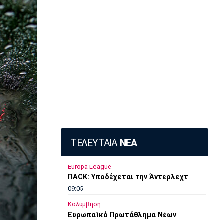
ΤΕΛΕΥΤΑΙΑ
ΝΕΑ
Europa League
ΠΑΟΚ: Υποδέχεται την Άντερλεχτ
09:05
Κολύμβηση
Ευρωπαϊκό Πρωτάθλημα Νέων