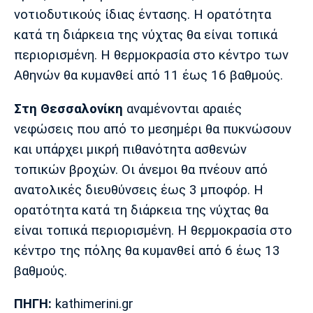
νοτιοδυτικούς ίδιας έντασης. Η ορατότητα
Πόρτο
Μπενφίκα
κατά τη διάρκεια της νύχτας θα είναι τοπικά
περιορισμένη. Η θερμοκρασία στο κέντρο των
Αθηνών θα κυμανθεί από 11 έως 16 βαθμούς.
Στη Θεσσαλονίκη
αναμένονται αραιές
νεφώσεις που από το μεσημέρι θα πυκνώσουν
και υπάρχει μικρή πιθανότητα ασθενών
τοπικών βροχών. Οι άνεμοι θα πνέουν από
ανατολικές διευθύνσεις έως 3 μποφόρ. Η
ορατότητα κατά τη διάρκεια της νύχτας θα
είναι τοπικά περιορισμένη. Η θερμοκρασία στο
κέντρο της πόλης θα κυμανθεί από 6 έως 13
βαθμούς.
ΠΗΓΗ:
kathimerini.gr