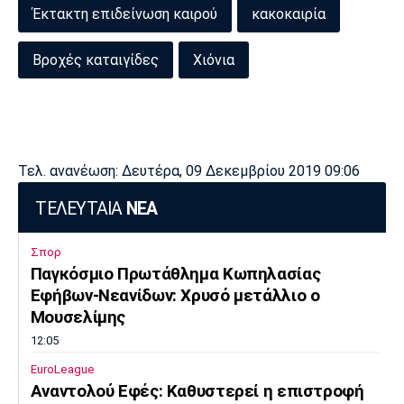
Έκτακτη επιδείνωση καιρού
κακοκαιρία
Βροχές καταιγίδες
Χιόνια
Τελ. ανανέωση: Δευτέρα, 09 Δεκεμβρίου 2019 09:06
ΤΕΛΕΥΤΑΙΑ
ΝΕΑ
Σπορ
Παγκόσμιο Πρωτάθλημα Κωπηλασίας
Εφήβων-Νεανίδων: Χρυσό μετάλλιο ο
Μουσελίμης
12:05
EuroLeague
Αναντολού Εφές: Καθυστερεί η επιστροφή