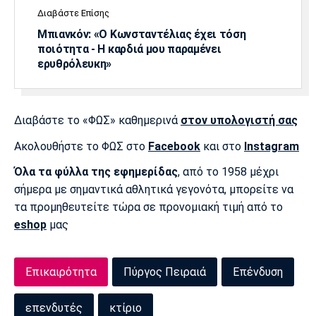
Διαβάστε Επίσης
Μπιανκόν: «Ο Κωνσταντέλιας έχει τόση
ποιότητα - Η καρδιά μου παραμένει
ερυθρόλευκη»
Διαβάστε το «ΦΩΣ» καθημερινά
στον υπολογιστή σας
Ακολουθήστε το ΦΩΣ στο
Facebook
και στο
Instagram
Όλα τα φύλλα της εφημερίδας
, από το 1958 μέχρι
σήμερα με σημαντικά αθλητικά γεγονότα, μπορείτε να
τα προμηθευτείτε τώρα σε προνομιακή τιμή από το
eshop
μας
Επικαιρότητα
Πύργος Πειραιά
Επένδυση
επενδυτές
κτίριο