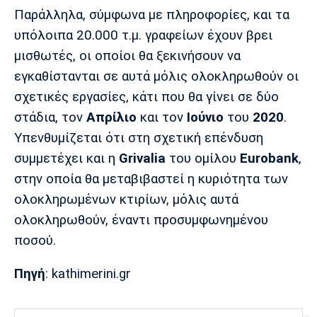
Παράλληλα, σύμφωνα με πληροφορίες, και τα
υπόλοιπα 20.000 τ.μ. γραφείων έχουν βρει
μισθωτές, οι οποίοι θα ξεκινήσουν να
εγκαθίστανται σε αυτά μόλις ολοκληρωθούν οι
σχετικές εργασίες, κάτι που θα γίνει σε δύο
στάδια, τον
Απρίλιο
και τον
Ιούνιο
του
2020
.
Υπενθυμίζεται ότι στη σχετική επένδυση
συμμετέχει και η
Grivalia
του ομίλου
Eurobank
,
στην οποία θα μεταβιβαστεί η κυριότητα των
ολοκληρωμένων κτιρίων, μόλις αυτά
ολοκληρωθούν, έναντι προσυμφωνημένου
ποσού.
Πηγή
: kathimerini.gr