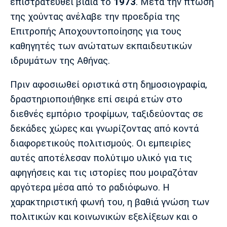
επιστρατευθεί βίαια το
1973
. Μετά την πτώση
Πόρτο
Μπενφίκα
της χούντας ανέλαβε την προεδρία της
Επιτροπής Αποχουντοποίησης για τους
καθηγητές των ανώτατων εκπαιδευτικών
ιδρυμάτων της Αθήνας.
Πριν αφοσιωθεί οριστικά στη δημοσιογραφία,
δραστηριοποιήθηκε επί σειρά ετών στο
διεθνές εμπόριο τροφίμων, ταξιδεύοντας σε
δεκάδες χώρες και γνωρίζοντας από κοντά
διαφορετικούς πολιτισμούς. Οι εμπειρίες
αυτές αποτέλεσαν πολύτιμο υλικό για τις
αφηγήσεις και τις ιστορίες που μοιραζόταν
αργότερα μέσα από το ραδιόφωνο. Η
χαρακτηριστική φωνή του, η βαθιά γνώση των
πολιτικών και κοινωνικών εξελίξεων και ο