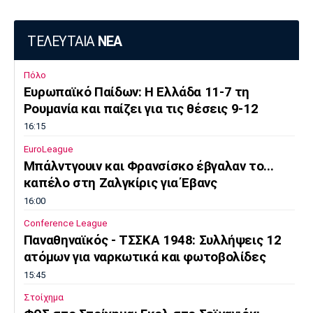
ΤΕΛΕΥΤΑΙΑ
ΝΕΑ
Πόλο
Ευρωπαϊκό Παίδων: Η Ελλάδα 11-7 τη
Ρουμανία και παίζει για τις θέσεις 9-12
16:15
EuroLeague
Μπάλντγουιν και Φρανσίσκο έβγαλαν το...
καπέλο στη Ζαλγκίρις για Έβανς
16:00
Conference League
Παναθηναϊκός - ΤΣΣΚΑ 1948: Συλλήψεις 12
ατόμων για ναρκωτικά και φωτοβολίδες
15:45
Στοίχημα