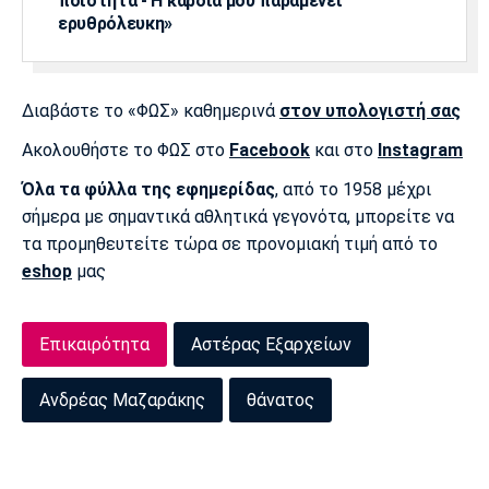
ποιότητα - Η καρδιά μου παραμένει
ερυθρόλευκη»
Διαβάστε το «ΦΩΣ» καθημερινά
στον υπολογιστή σας
Ακολουθήστε το ΦΩΣ στο
Facebook
και στο
Instagram
Όλα τα φύλλα της εφημερίδας
, από το 1958 μέχρι
σήμερα με σημαντικά αθλητικά γεγονότα, μπορείτε να
τα προμηθευτείτε τώρα σε προνομιακή τιμή από το
eshop
μας
Επικαιρότητα
Αστέρας Εξαρχείων
Ανδρέας Μαζαράκης
θάνατος