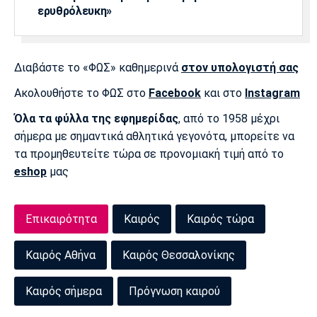
ερυθρόλευκη»
Διαβάστε το «ΦΩΣ» καθημερινά
στον υπολογιστή σας
Ακολουθήστε το ΦΩΣ στο
Facebook
και στο
Instagram
Όλα τα φύλλα της εφημερίδας
, από το 1958 μέχρι
σήμερα με σημαντικά αθλητικά γεγονότα, μπορείτε να
τα προμηθευτείτε τώρα σε προνομιακή τιμή από το
eshop
μας
Επικαιρότητα
Καιρός
Καιρός τώρα
Καιρός Αθήνα
Καιρός Θεσσαλονίκης
Καιρός σήμερα
Πρόγνωση καιρού