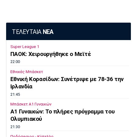
ΤΕΛΕΥΤΑΙΑ
ΝΕΑ
Super League 1
ΠΑΟΚ: Χειρουργήθηκε ο Μεϊτέ
22:00
Εθνικές Μπάσκετ
Εθνική Κορασίδων: Συνέτριψε με 78-36 την
Ιρλανδία
21:45
Μπάσκετ Α1 Γυναικών
A1 Γυναικών: To πλήρες πρόγραμμα του
Ολυμπιακού
21:30
Ποδόσφαιρο - Κύπελλο