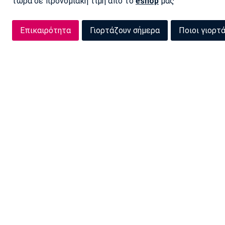
τώρα σε προνομιακή τιμή από το
eshop
μας
Επικαιρότητα
Γιορτάζουν σήμερα
Ποιοι γιορτ