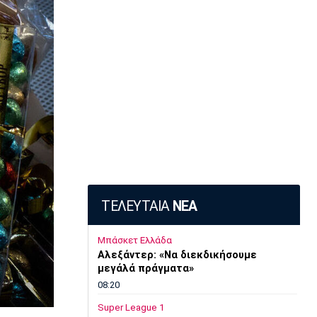
ΤΕΛΕΥΤΑΙΑ
ΝΕΑ
Μπάσκετ Ελλάδα
Αλεξάντερ: «Να διεκδικήσουμε
μεγάλά πράγματα»
08:20
Super League 1