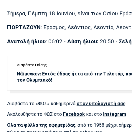
Σήμερα, Πέμπτη 18 Ιουνίου, είναι των Οσίου Εράσ
ΓΙΟΡΤΑΖΟΥΝ
: Έρασμος, Λεόντιος, Λεοντία, Λεοντ
Ανατολή ήλιου
: 06:02 -
Δύση ήλιου:
20:50 -
Σελή
Διαβάστε Επίσης
Νάϊμεγκεν: Εντός έδρας ήττα από την Tελστάρ, πρ
τον Ολυμπιακό!
Διαβάστε το «ΦΩΣ» καθημερινά
στον υπολογιστή σας
Ακολουθήστε το ΦΩΣ στο
Facebook
και στο
Instagram
Όλα τα φύλλα της εφημερίδας
, από το 1958 μέχρι σήμε