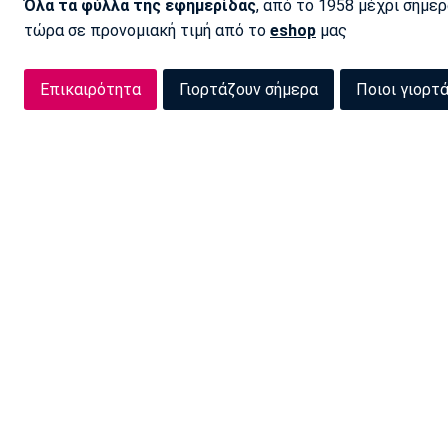
Όλα τα φύλλα της εφημερίδας
, από το 1958 μέχρι σήμε
τώρα σε προνομιακή τιμή από το
eshop
μας
Επικαιρότητα
Γιορτάζουν σήμερα
Ποιοι γιορτ