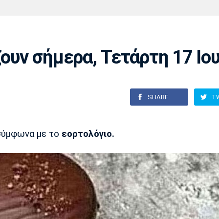
Χάντμπολ
Ηρακλής
Βόλος
Μπορούσια
Παρί Σεν
Ντόρτμουντ
Ζερμέν
ζουν σήμερα, Τετάρτη 17 Ιο
Πόρτο
Μπενφίκα
SHARE
T
σύμφωνα με το
εορτολόγιο.