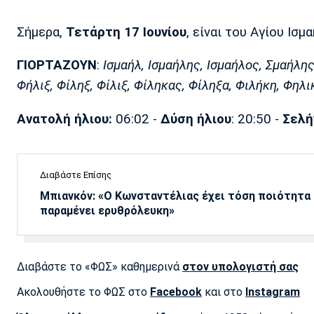
Σήμερα,
Τετάρτη 17 Ιουνίου
, είναι του Αγίου Ισ
ΓΙΟΡΤΑΖΟΥΝ
:
Ισμαήλ, Ισμαήλης, Ισμαήλος, Σμαήλη
Φήλιξ, Φίληξ, Φίλιξ, Φίληκας, Φίληξα, Φιλήκη, Φηλι
Ανατολή ήλιου:
06:02 -
Δύση ήλιου
: 20:50 -
Σελή
Διαβάστε Επίσης
Μπιανκόν: «Ο Κωνσταντέλιας έχει τόση ποιότητα -
παραμένει ερυθρόλευκη»
Διαβάστε το «ΦΩΣ» καθημερινά
στον υπολογιστή σας
Ακολουθήστε το ΦΩΣ στο
Facebook
και στο
Instagram