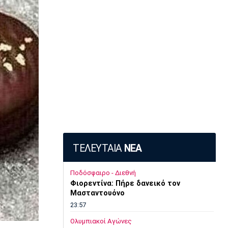
ΤΕΛΕΥΤΑΙΑ
ΝΕΑ
Ποδόσφαιρο - Διεθνή
Φιορεντίνα: Πήρε δανεικό τον
Μασταντουόνο
23:57
Ολυμπιακοί Αγώνες