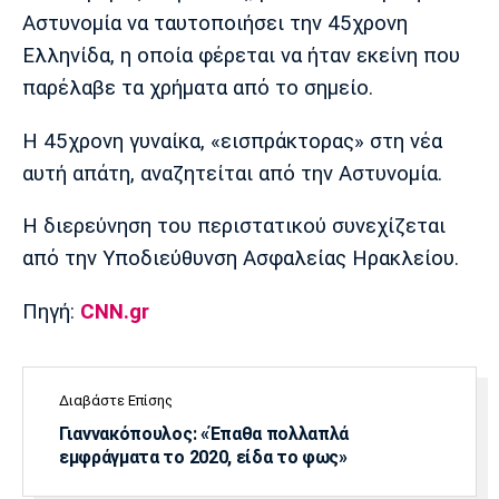
Αστυνομία να ταυτοποιήσει την 45χρονη
Πόρτο
Μπενφίκα
Ελληνίδα, η οποία φέρεται να ήταν εκείνη που
παρέλαβε τα χρήματα από το σημείο.
Η 45χρονη γυναίκα, «εισπράκτορας» στη νέα
αυτή απάτη, αναζητείται από την Αστυνομία.
Η διερεύνηση του περιστατικού συνεχίζεται
από την Υποδιεύθυνση Ασφαλείας Ηρακλείου.
Πηγή:
CNN.gr
Διαβάστε Επίσης
Γιαννακόπουλος: «Έπαθα πολλαπλά
εμφράγματα το 2020, είδα το φως»