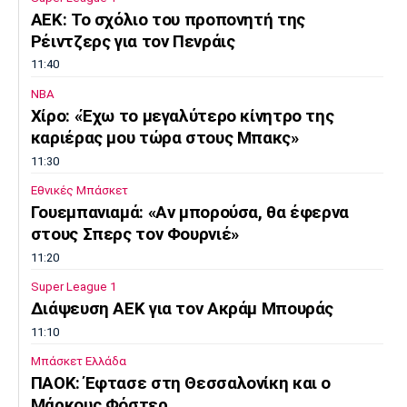
ΑΕΚ: Το σχόλιο του προπονητή της
Ρέιντζερς για τον Πενράις
11:40
NBA
Χίρο: «Έχω το μεγαλύτερο κίνητρο της
καριέρας μου τώρα στους Μπακς»
11:30
Εθνικές Μπάσκετ
Γουεμπανιαμά: «Αν μπορούσα, θα έφερνα
στους Σπερς τον Φουρνιέ»
11:20
Super League 1
Διάψευση ΑΕΚ για τον Ακράμ Μπουράς
11:10
Μπάσκετ Ελλάδα
ΠΑΟΚ: Έφτασε στη Θεσσαλονίκη και ο
Μάρκους Φόστερ