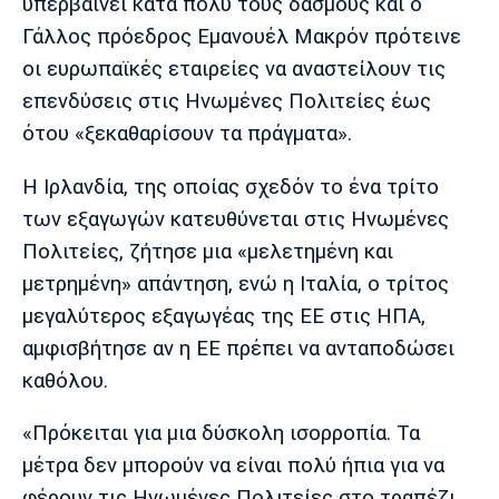
υπερβαίνει κατά πολύ τους δασμούς και ο
Γάλλος πρόεδρος Εμανουέλ Μακρόν πρότεινε
οι ευρωπαϊκές εταιρείες να αναστείλουν τις
επενδύσεις στις Ηνωμένες Πολιτείες έως
ότου «ξεκαθαρίσουν τα πράγματα».
Η Ιρλανδία, της οποίας σχεδόν το ένα τρίτο
των εξαγωγών κατευθύνεται στις Ηνωμένες
Πολιτείες, ζήτησε μια «μελετημένη και
μετρημένη» απάντηση, ενώ η Ιταλία, ο τρίτος
μεγαλύτερος εξαγωγέας της ΕΕ στις ΗΠΑ,
αμφισβήτησε αν η ΕΕ πρέπει να ανταποδώσει
καθόλου.
«Πρόκειται για μια δύσκολη ισορροπία. Τα
μέτρα δεν μπορούν να είναι πολύ ήπια για να
φέρουν τις Ηνωμένες Πολιτείες στο τραπέζι