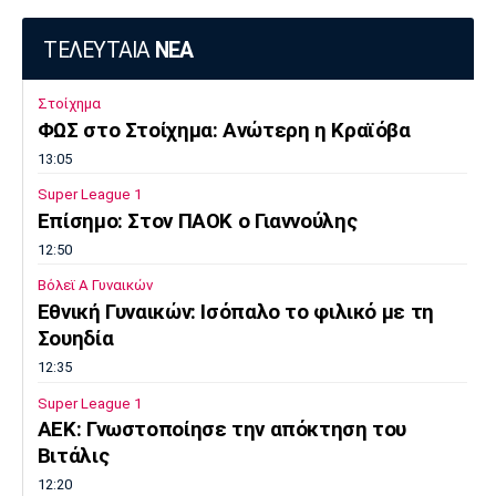
ΤΕΛΕΥΤΑΙΑ
ΝΕΑ
Στοίχημα
ΦΩΣ στο Στοίχημα: Ανώτερη η Κραϊόβα
13:05
Super League 1
Επίσημο: Στον ΠΑΟΚ ο Γιαννούλης
12:50
Βόλεϊ Α Γυναικών
Εθνική Γυναικών: Ισόπαλο το φιλικό με τη
Σουηδία
12:35
Super League 1
ΑΕΚ: Γνωστοποίησε την απόκτηση του
Βιτάλις
12:20