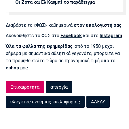
Οι Ζότα και Ελ Κααμπί το παράδειγμα
Πόρτο
Μπενφίκα
Διαβάστε το «ΦΩΣ» καθημερινά
στον υπολογιστή σας
Ακολουθήστε το ΦΩΣ στο
Facebook
και στο
Instagram
Όλα τα φύλλα της εφημερίδας
, από το 1958 μέχρι
σήμερα με σημαντικά αθλητικά γεγονότα, μπορείτε να
τα προμηθευτείτε τώρα σε προνομιακή τιμή από το
eshop
μας
Επικαιρότητα
απεργία
ελεγκτές εναέριας κυκλοφορίας
ΑΔΕΔΥ