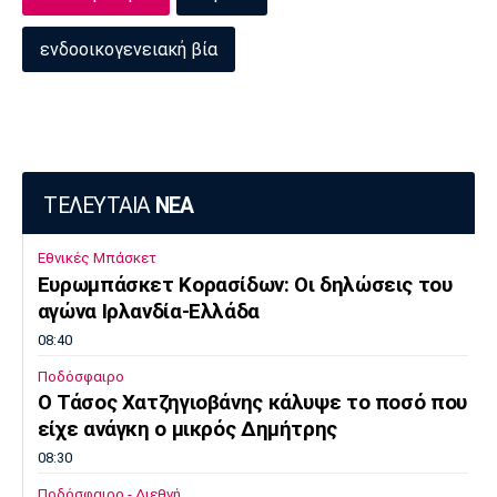
ενδοοικογενειακή βία
ΤΕΛΕΥΤΑΙΑ
ΝΕΑ
Εθνικές Μπάσκετ
Ευρωμπάσκετ Κορασίδων: Οι δηλώσεις του
αγώνα Ιρλανδία-Ελλάδα
08:40
Ποδόσφαιρο
Ο Τάσος Χατζηγιοβάνης κάλυψε το ποσό που
είχε ανάγκη ο μικρός Δημήτρης
08:30
Ποδόσφαιρο - Διεθνή