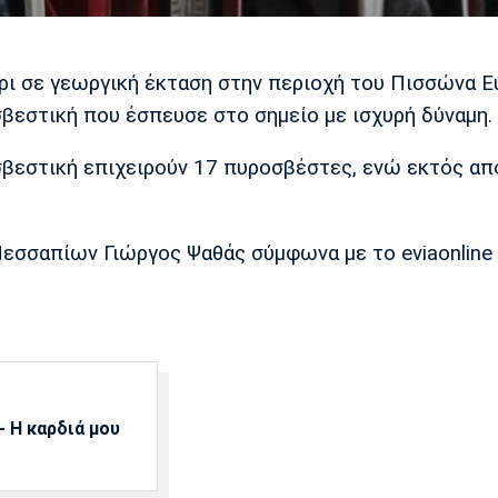
ρι σε γεωργική έκταση στην περιοχή του Πισσώνα Ε
βεστική που έσπευσε στο σημείο με ισχυρή δύναμη.
βεστική επιχειρούν 17 πυροσβέστες, ενώ εκτός απ
Μεσσαπίων Γιώργος Ψαθάς σύμφωνα με το eviaonline
 Η καρδιά μου