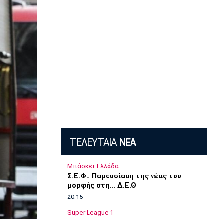
ΤΕΛΕΥΤΑΙΑ
ΝΕΑ
Μπάσκετ Ελλάδα
Σ.Ε.Φ.: Παρουσίαση της νέας του
μορφής στη... Δ.Ε.Θ
20:15
Super League 1