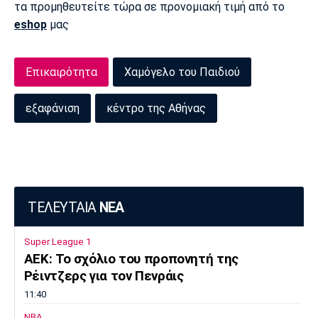
τα προμηθευτείτε τώρα σε προνομιακή τιμή από το
eshop
μας
Επικαιρότητα
Χαμόγελο του Παιδιού
εξαφάνιση
κέντρο της Αθήνας
ΤΕΛΕΥΤΑΙΑ
ΝΕΑ
Super League 1
ΑΕΚ: Το σχόλιο του προπονητή της
Ρέιντζερς για τον Πενράις
11:40
NBA