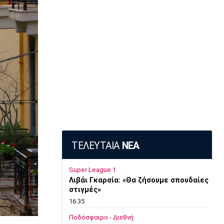
ΤΕΛΕΥΤΑΙΑ
ΝΕΑ
Super League 1
Λιβάι Γκαρσία: «Θα ζήσουμε σπουδαίες
στιγμές»
16:35
Ποδόσφαιρο - Διεθνή