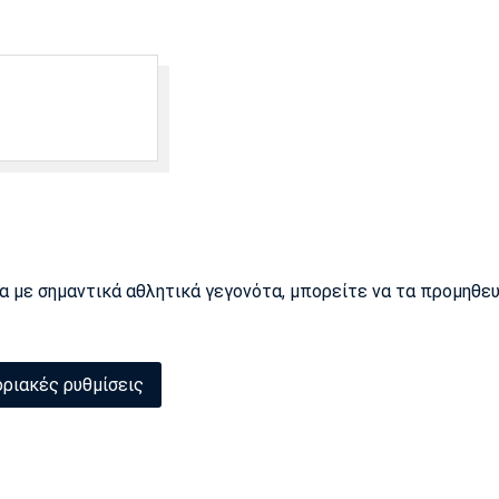
ρα με σημαντικά αθλητικά γεγονότα, μπορείτε να τα προμηθε
ριακές ρυθμίσεις