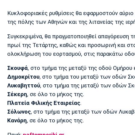
Κυκλοφοριακές ρυθμίσεις θα εφαρμοστούν αύριο
της πόλης των Αθηνών και της λιτανείας της ιερ
Συγκεκριμένα, θα πραγματοποιηθεί απαγόρευση τ
πρωί της Τετάρτης, καθώς και προσωρινή και στ
ολοκλήρωση του εορτασμού, στις παρακάτω οδο
Σκουφά
, στο τμήμα της μεταξύ της οδού Ομήρου 
Δημοκρίτου
, στο τμήμα του μεταξύ των οδών Σ
Λυκαβηττού
, στο τμήμα της μεταξύ των οδών Σ
Σέκερη
, σε όλο το μήκος της.
Πλατεία Φιλικής Εταιρείας
.
Σόλωνος
, στο τμήμα της μεταξύ των οδών Λυκαβ
Κανάρη
, σε όλο το μήκος της.
Πηγή:
naftemporiki.gr