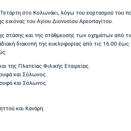
 Τετάρτη στο Κολωνάκι, λόγω του εορτασμού του π
ής εικόνας του Αγίου Διονυσίου Αρεοπαγίτου.
ης στάσης και της στάθμευσης των οχημάτων από τι
αδιακή διακοπή της κυκλοφορίας από τις 16.00 έως 
ύς:
και της Πλατείας Φιλικής Εταιρείας.
κουφά και Σόλωνος.
κουφά και Σόλωνος.
ηττού και Κανάρη.