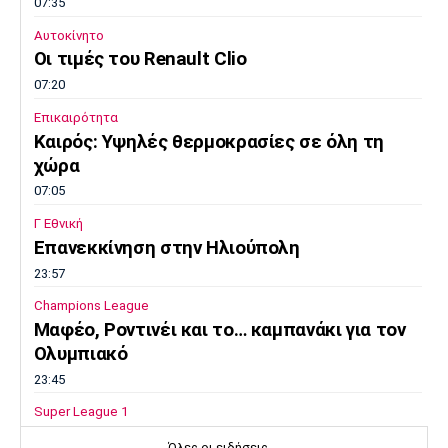
07:35
Αυτοκίνητο
Οι τιμές του Renault Clio
07:20
Επικαιρότητα
Καιρός: Υψηλές θερμοκρασίες σε όλη τη
χώρα
07:05
Γ Εθνική
Επανεκκίνηση στην Ηλιούπολη
23:57
Champions League
Μαφέο, Ροντινέι και το… καμπανάκι για τον
Ολυμπιακό
23:45
Super League 1
Βόλος: Ανακοίνωσε χορηγική συμφωνία
Όλες οι ειδήσεις