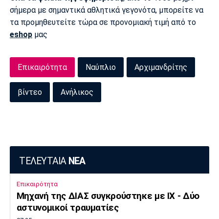
σήμερα με σημαντικά αθλητικά γεγονότα, μπορείτε να
τα προμηθευτείτε τώρα σε προνομιακή τιμή από το
eshop
μας
Επικαιρότητα
Ναύπλιο
Αρχιμανδρίτης
βίντεο
Ανήλικος
ΤΕΛΕΥΤΑΙΑ
ΝΕΑ
Επικαιρότητα
Μηχανή της ΔΙΑΣ συγκρούστηκε με ΙΧ - Δύο
αστυνομικοί τραυματίες