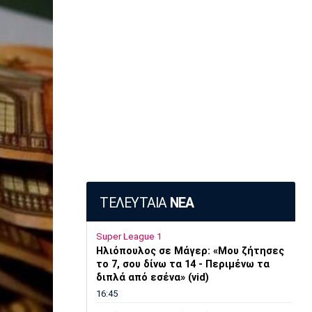
ΤΕΛΕΥΤΑΙΑ
ΝΕΑ
Super League 1
Ηλιόπουλος σε Μάγερ: «Μου ζήτησες
το 7, σου δίνω τα 14 - Περιμένω τα
διπλά από εσένα» (vid)
16:45