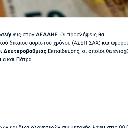
ροσλήψεις στον
ΔΕΔΔΗΕ
. Οι προσλήψεις θα
κού δικαίου αορίστου χρόνου (ΑΣΕΠ ΣΑΧ) και αφορο
αι Δευτεροβάθμιας
Εκπαίδευσης, οι οποίοι θα ενισχ
ία και Πάτρα
ων και δικαιολογητικών συμμετοχής λήγει στις 08.