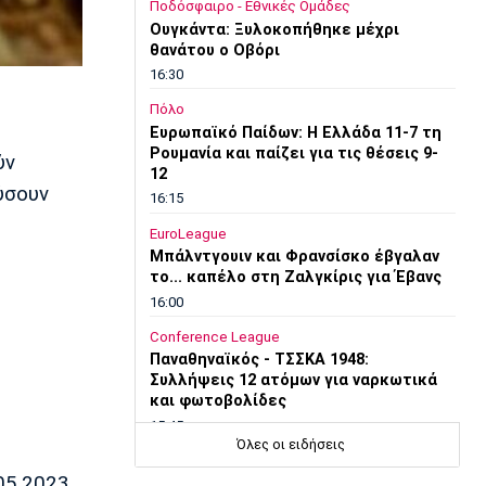
Ποδόσφαιρο - Εθνικές Ομάδες
Ουγκάντα: Ξυλοκοπήθηκε μέχρι
θανάτου ο Οβόρι
16:30
Πόλο
Ευρωπαϊκό Παίδων: Η Ελλάδα 11-7 τη
Ρουμανία και παίζει για τις θέσεις 9-
ύν
12
ύσουν
16:15
EuroLeague
Μπάλντγουιν και Φρανσίσκο έβγαλαν
το... καπέλο στη Ζαλγκίρις για Έβανς
16:00
Conference League
Παναθηναϊκός - ΤΣΣΚΑ 1948:
Συλλήψεις 12 ατόμων για ναρκωτικά
και φωτοβολίδες
15:45
Όλες οι ειδήσεις
Στοίχημα
05.2023
ΦΩΣ στο Στοίχημα: Γκολ στο