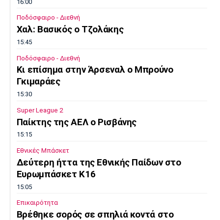
16:00
Ποδόσφαιρο - Διεθνή
Χαλ: Βασικός ο Τζολάκης
15:45
Ποδόσφαιρο - Διεθνή
Κι επίσημα στην Άρσεναλ ο Μπρούνο
Γκιμαράες
15:30
Super League 2
Παίκτης της ΑΕΛ ο Ρισβάνης
15:15
Εθνικές Μπάσκετ
Δεύτερη ήττα της Εθνικής Παίδων στο
Ευρωμπάσκετ Κ16
15:05
Επικαιρότητα
Βρέθηκε σορός σε σπηλιά κοντά στο