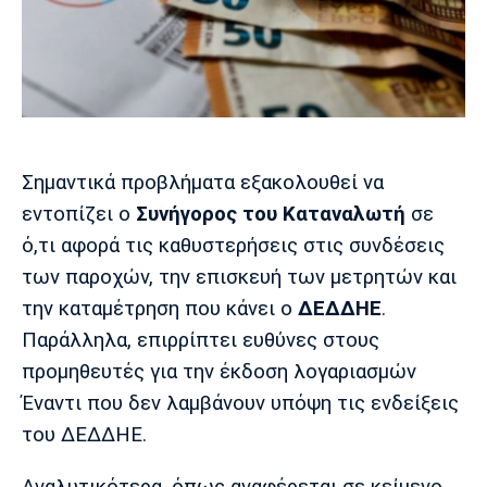
Μουσική
Στήλες
Πολιτισμός
Τραγούδια
Πρόγραμμα TV
Ιωνικός
Κηφισιά
Πανσερραϊκός
Cine Spot
Running
Σημαντικά προβλήματα εξακολουθεί να
εντοπίζει ο
Συνήγορος του Καταναλωτή
σε
Media
ό,τι αφορά τις καθυστερήσεις στις συνδέσεις
Μπαρτσελόνα
Ρεάλ
Ατλέτικο
Μαδρίτης
Μαδρίτης
Παρασκήνιο
των παροχών, την επισκευή των μετρητών και
την καταμέτρηση που κάνει ο
ΔΕΔΔΗΕ
.
Παράλληλα, επιρρίπτει ευθύνες στους
προμηθευτές για την έκδοση λογαριασμών
Μάντσεστερ
Τσέλσι
Άρσεναλ
Γιουνάιτεντ
Έναντι που δεν λαμβάνουν υπόψη τις ενδείξεις
του ΔΕΔΔΗΕ.
Αναλυτικότερα, όπως αναφέρεται σε κείμενο