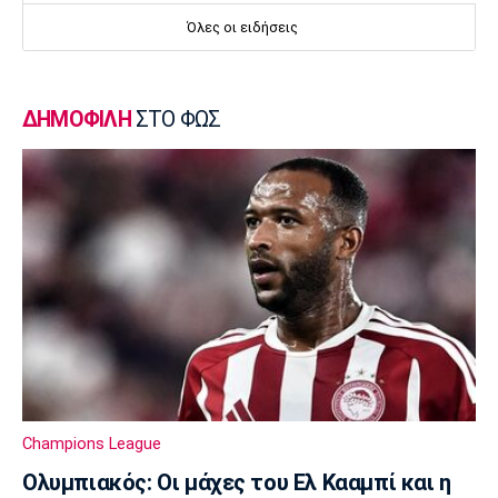
εκκλησάκι των Αγίων Ισιδώρων
Όλες οι ειδήσεις
14:50
Super League 1
Πήρε Νανού ο Ηρακλής
ΔΗΜΟΦΙΛΗ
ΣΤΟ ΦΩΣ
14:40
Super League 1
Ολυμπιακός: Οι Αφρικανοί διατηρούν στο
προσκήνιο τον Σκίρι
14:30
Ποδόσφαιρο - Διεθνή
Ολοκληρώνει τη μεταγραφή του Ντιομαντέ
η Νότιγχαμ
14:20
Super League 1
Παναθηναϊκός: Σε φουλ ρυθμούς ο Λιβάι
Champions League
14:10
Ολυμπιακός: Οι μάχες του Ελ Κααμπί και η
Super League 1