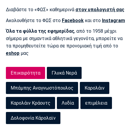
Διαβάστε το «ΦΩΣ» καθημερινά
στον υπολογιστή σας
Ακολουθήστε το ΦΩΣ στο
Facebook
και στο
Instagram
Όλα τα φύλλα της εφημερίδας
, από το 1958 μέχρι
σήμερα με σημαντικά αθλητικά γεγονότα, μπορείτε να
τα προμηθευτείτε τώρα σε προνομιακή τιμή από το
eshop
μας
Επικαιρότητα
Γλυκά Νερά
Μπάμπης Αναγνωστόπουλος
Καρολάιν
Καρολάιν Κράουτς
Λυδία
επιμέλεια
Δολοφονία Κάρολαϊν