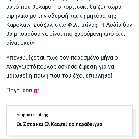
αυτό που θέλαμε. Το κοριτσάκι θα ζει τώρα
Πόρτο
Μπενφίκα
ειρηνικά με την αδερφή και τη μητέρα της
Καρολάιν, Σούζαν, στις Φιλιππίνες. Η Λυδία δεν
θα μπορούσε να είναι πιο χαρούμενη από ό,τι
είναι εκεί».
Υπενθυμίζεται πως τον περασμένο μήνα ο
Αναγνωστόπουλος άσκησε
έφεση
για να
μειωθεί η ποινή που του έχει επιβληθεί.
Πηγή:
cnn.gr
Διαβάστε Επίσης
Οι Ζότα και Ελ Κααμπί το παράδειγμα