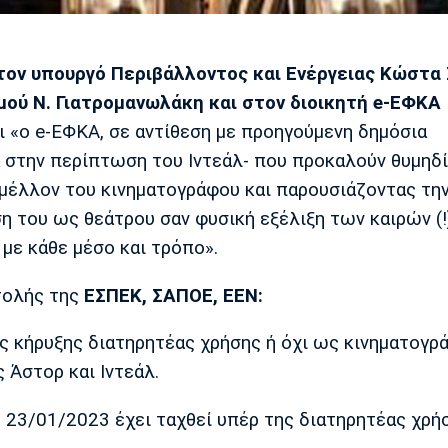
τον υπουργό Περιβάλλοντος και Ενέργειας Κώστα 
ού Ν. Γιατρομανωλάκη και στον διοικητή e-ΕΦΚΑ
 «ο e-ΕΦΚΑ, σε αντίθεση με προηγούμενη δημόσια
ά στην περίπτωση του Ιντεάλ- που προκαλούν θυμηδί
μέλλον του κινηματογράφου και παρουσιάζοντας τη
 του ως θεάτρου σαν φυσική εξέλιξη των καιρών (!)
με κάθε μέσο και τρόπο».
τολής της
ΕΣΠΕΚ, ΣΑΠΟΕ, ΕΕΝ:
ς κήρυξης διατηρητέας χρήσης ή όχι ως κινηματογ
 Άστορ και Ιντεάλ.
ς 23/01/2023 έχει ταχθεί υπέρ της διατηρητέας χρή