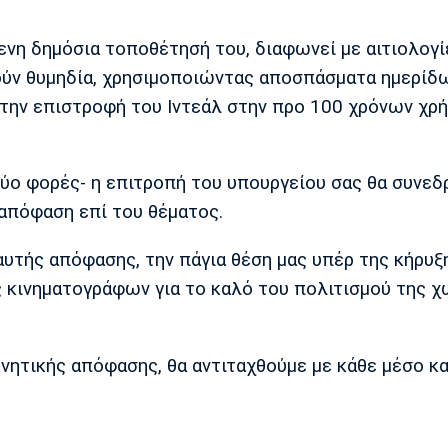
ενη δημόσια τοποθέτησή του, διαφωνεί με αιτιολογί
ούν θυμηδία, χρησιμοποιώντας αποσπάσματα ημερίδω
την επιστροφή του Ιντεάλ στην προ 100 χρόνων χρ
δύο φορές- η επιτροπή του υπουργείου σας θα συνεδ
 απόφαση επί του θέματος.
αυτής απόφασης, την πάγια θέση μας υπέρ της κήρυξ
ς κινηματογράφων για το καλό του πολιτισμού της χ
ητικής απόφασης, θα αντιταχθούμε με κάθε μέσο κα