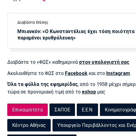
Διαβάστε Επίσης
Μπιανκόν: «Ο Κωνσταντέλιας έχει τόση ποιότητα -
παραμένει ερυθρόλευκη»
Διαβάστε το «ΦΩΣ» καθημερινά
στον υπολογιστή σας
Ακολουθήστε το ΦΩΣ στο
Facebook
και στο
Instagram
Όλα τα φύλλα της εφημερίδας
, από το 1958 μέχρι σήμε
τώρα σε προνομιακή τιμή από το
eshop
μας
Επικαιρότητα
ΣΑΠΟΕ
Ε.Ε.Ν.
Κινηματογράφ
Κέντρο Αθήνας
Υπουργείο Περιβάλλοντος και Ενέ