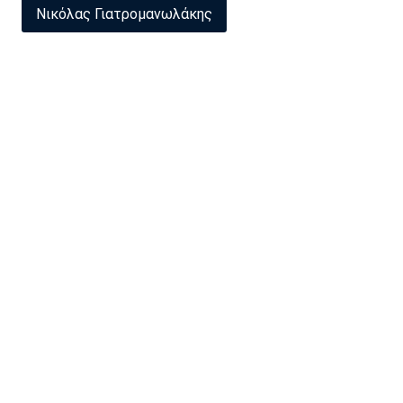
Νικόλας Γιατρομανωλάκης