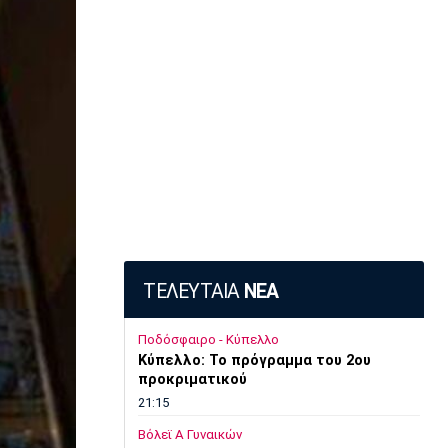
ΤΕΛΕΥΤΑΙΑ
ΝΕΑ
Ποδόσφαιρο - Κύπελλο
Κύπελλο: Το πρόγραμμα του 2ου
προκριματικού
21:15
Βόλεϊ Α Γυναικών