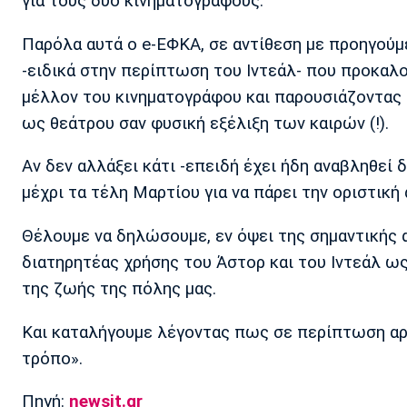
για τους δύο κινηματογράφους.
Παρόλα αυτά ο e-ΕΦΚΑ, σε αντίθεση με προηγούμ
-ειδικά στην περίπτωση του Ιντεάλ- που προκαλ
μέλλον του κινηματογράφου και παρουσιάζοντας 
ως θεάτρου σαν φυσική εξέλιξη των καιρών (!).
Αν δεν αλλάξει κάτι -επειδή έχει ήδη αναβληθεί 
μέχρι τα τέλη Μαρτίου για να πάρει την οριστική
Θέλουμε να δηλώσουμε, εν όψει της σημαντικής 
διατηρητέας χρήσης του Άστορ και του Ιντεάλ ω
της ζωής της πόλης μας.
Και καταλήγουμε λέγοντας πως σε περίπτωση αρν
τρόπο».
Πηγή:
newsit.gr