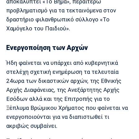
αποκαλύπτει «Το Βήμα», περαιτέρω
Πόρτο
Μπενφίκα
προβληματισμό για τα τεκταινόμενα στον
δραστήριο φιλανθρωπικό σύλλογο «Το
Χαμόγελο του Παιδιού».
Ενεργοποίηση των Αρχών
Ήδη φαίνεται να υπάρχει από κυβερνητικά
στελέχη σχετική ενημέρωση τα τελευταία
24ωρα των δικαστικών αρχών, της Εθνικής
Αρχής Διαφάνειας, της Ανεξάρτητης Αρχής
Εσόδων αλλά και της Επιτροπής για το
Ξέπλυμα Βρώμικου Χρήματος που φαίνεται να
ενεργοποιούνται για να διαπιστωθεί τι
ακριβώς συμβαίνει.