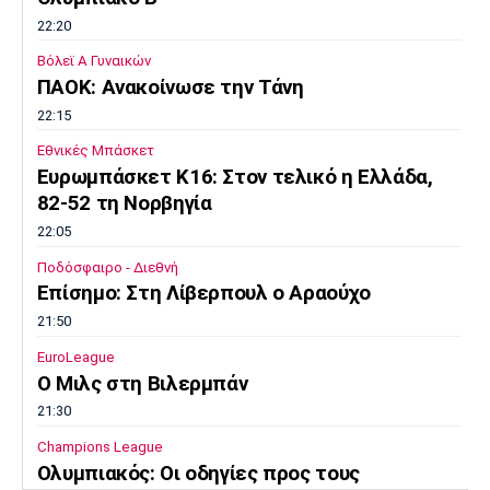
22:20
Βόλεϊ Α Γυναικών
ΠΑΟΚ: Ανακοίνωσε την Τάνη
22:15
Εθνικές Μπάσκετ
Ευρωμπάσκετ K16: Στον τελικό η Ελλάδα,
82-52 τη Νορβηγία
22:05
Ποδόσφαιρο - Διεθνή
Επίσημο: Στη Λίβερπουλ ο Αραούχο
21:50
EuroLeague
Ο Μιλς στη Βιλερμπάν
21:30
Champions League
Ολυμπιακός: Οι οδηγίες προς τους