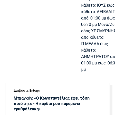
κάθετο: ΙΟΥΣ έως
κάθετο: ΛΕΙΒΑΔΙ
από: 01:00 μμ έως
06:30 μμ Μονά/Ζυ
οδός:ΧΡ.ΣΜΥΡΝΗ
απο κάθετο:
Π.ΜΕΛΛΑ έως
κάθετο:
ΔΗΜΗΤΡΑΤΟΥ απ
01:00 μμ έως: 06:
μμ
Διαβάστε Επίσης
Μπιανκόν: «Ο Κωνσταντέλιας έχει τόση
ποιότητα - Η καρδιά μου παραμένει
ερυθρόλευκη»