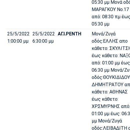
05:30 μμ Μονά οδ
ΜΑΡΑΓΚΟΥ Νο.17
από: 08:30 πμ έως
05:30 μμ
25/5/2022
25/5/2022
ΑΓ.Ι.ΡΕΝΤΗ
Μονά/Ζυγά
1:00:00 μμ
6:30:00 μμ
οδός:ΕΛΛΗΣ απο
κάθετο: ΣΚΥΛΙΤΣ
έως κάθετο: ΝΑΞ
από: 01:00 μμ έως
06:30 μμ Μονά/Ζυ
οδός:ΘΟΥΚΙΔΙΔΟΥ
ΔΗΜΗΤΡΑΤΟΥ απ
κάθετο: ΑΘΗΝΑΣ
έως κάθετο:
ΧΡ.ΣΜΥΡΝΗΣ από
01:00 μμ έως: 06:
μμ Μονά/Ζυγά
οδός:ΛΕΙΒΑΔΙΤΗ 