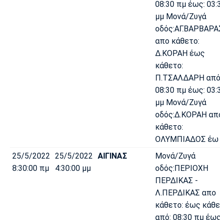
08:30 πμ έως: 03:
μμ Μονά/Ζυγά
οδός:ΑΓ.ΒΑΡΒΑΡΑ
απο κάθετο:
Δ.ΚΟΡΑΗ έως
κάθετο:
Π.ΤΣΑΛΔΑΡΗ από
08:30 πμ έως: 03:
μμ Μονά/Ζυγά
οδός:Δ.ΚΟΡΑΗ απ
κάθετο:
ΟΛΥΜΠΙΑΔΟΣ έω
25/5/2022
25/5/2022
ΑΙΓΙΝΑΣ
Μονά/Ζυγά
8:30:00 πμ
4:30:00 μμ
οδός:ΠΕΡΙΟΧΗ
ΠΕΡΔΙΚΑΣ -
Λ.ΠΕΡΔΙΚΑΣ απο
κάθετο: έως κάθε
από: 08:30 πμ έως