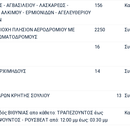
Σ - ΑΓ.ΒΑΣΙΛΕΙΟΥ - ΛΑΣΚΑΡΕΩΣ -
156
Κα
ΑΛΚΙΜΟΥ - ΕΡΜΙΟΝΙΔΩΝ - ΑΓ.ΕΛΕΥΘΕΡΙΟΥ
Ν
ΡΙΟΧΗ ΠΛΗΣΙΟΝ ΑΕΡΟΔΡΟΜΙΟΥ ΜΕ
2250
Συ
ΧΩΜΑΤΟΔΡΟΜΟΥΣ
16
Συ
ΑΡΧΙΜΗΔΟΥΣ
14
Συ
ΑΡΩΝ ΚΡΗΤΗΣ ΣΟΥΛΙΟΥ
13
Συ
δός:ΒΙΘΥΝΙΑΣ απο κάθετο: ΤΡΑΠΕΖΟΥΝΤΟΣ έως
Κα
ΨΟΥΝΤΟΣ - ΡΟΥΣΒΕΛΤ από: 12:00 μμ έως: 03:30 μμ