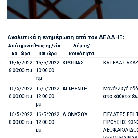
Αναλυτικά η ενημέρωση από τον ΔΕΔΔΗΕ:
Από ημ/νία
Έως ημ/νία
Δήμος/
και ώρα
και ώρα
κοινότητα
16/5/2022
16/5/2022
ΚΡΩΠΙΑΣ
ΚΑΡΕΛΑΣ ΑΚΑ
8:00:00 πμ
10:00:00
πμ
16/5/2022
16/5/2022
ΑΓ.Ι.ΡΕΝΤΗ
Μονά/Ζυγά οδ
8:00:00 πμ
12:00:00
απο κάθετο: έω
μμ
16/5/2022
16/5/2022
ΔΙΟΝΥΣΟΥ
ΠΕΛΑΤΕΣ ΕΠΙ
8:00:00 πμ
12:00:00
ΠΡΟΥΣΗΣ ΚΩΝ
μμ
ΛΕΟΦ.ΑΙΟΛΙΔΟ
ΙΑΔΩΝ ΜΑΙΝΑΔ