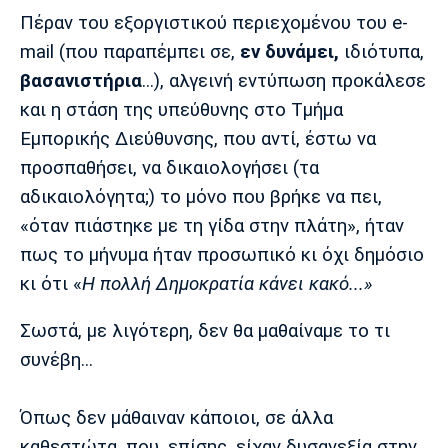
Πέραν του εξοργιστικού περιεχομένου του e-
Πόρτο
Μπενφίκα
mail (που παραπέμπει σε,
εν δυνάμει,
ιδιότυπα,
βασανιστήρια
...), αλγεινή εντύπωση προκάλεσε
και η στάση της υπεύθυνης στο Τμήμα
Εμπορικής Διεύθυνσης, που αντί, έστω να
προσπαθήσει, να δικαιολογήσει (τα
αδικαιολόγητα;) το μόνο που βρήκε να πει,
«όταν πιάστηκε με τη γίδα στην πλάτη», ήταν
πως το μήνυμα ήταν προσωπικό κι όχι δημόσιο
κι ότι «
Η πολλή Δημοκρατία κάνει κακό...»
Σωστά, με λιγότερη, δεν θα μαθαίναμε το τι
συνέβη...
Όπως δεν μάθαιναν κάποιοι, σε άλλα
καθεστώτα, που, επίσης, είχαν δυσανεξία στην