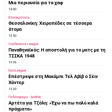
Μια περιουσία για τα χαφ
14:00
Επικαιρότητα
Θεσσαλονίκη: Χειροπέδες σε τέσσερα
άτομα
13:50
Conference League
Παναθηναϊκός: Η αποστολή για το ματς με τη
ΤΣΣΚΑ 1948
13:36
EuroLeague
Επέστρεψε στη Μακάμπι Τελ Αβίβ ο Σέιν
Χάντερ
13:30
Ποδόσφαιρο - Διεθνή
Αρτέτα για Τζόλη: «Έχω να πω πολύ καλά
πράγματα»