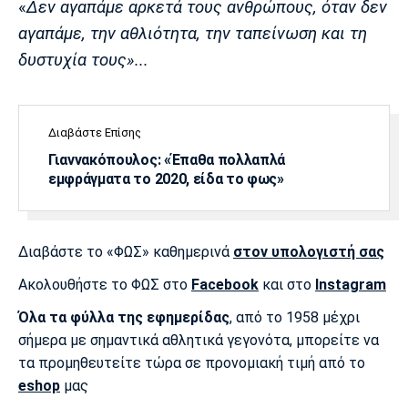
«
Δεν αγαπάμε αρκετά τους ανθρώπους, όταν δεν
αγαπάμε, την αθλιότητα, την ταπείνωση και τη
δυστυχία τους»...
Διαβάστε Επίσης
Γιαννακόπουλος: «Έπαθα πολλαπλά
εμφράγματα το 2020, είδα το φως»
Διαβάστε το «ΦΩΣ» καθημερινά
στον υπολογιστή σας
Ακολουθήστε το ΦΩΣ στο
Facebook
και στο
Instagram
Όλα τα φύλλα της εφημερίδας
, από το 1958 μέχρι
σήμερα με σημαντικά αθλητικά γεγονότα, μπορείτε να
τα προμηθευτείτε τώρα σε προνομιακή τιμή από το
eshop
μας