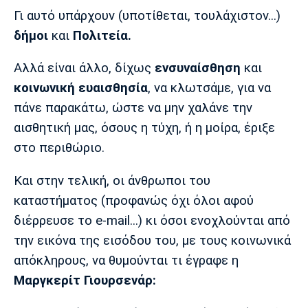
Γι αυτό υπάρχουν (υποτίθεται, τουλάχιστον...)
δήμοι
και
Πολιτεία.
Αλλά είναι άλλο, δίχως
ενσυναίσθηση
και
κοινωνική ευαισθησία
, να κλωτσάμε, για να
πάνε παρακάτω, ώστε να μην χαλάνε την
αισθητική μας, όσους η τύχη, ή η μοίρα, έριξε
στο περιθώριο.
Και στην τελική, οι άνθρωποι του
καταστήματος (προφανώς όχι όλοι αφού
διέρρευσε το e-mail...) κι όσοι ενοχλούνται από
την εικόνα της εισόδου του, με τους κοινωνικά
απόκληρους, να θυμούνται τι έγραφε η
Μαργκερίτ Γιουρσενάρ: