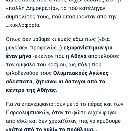
«πολλή Δημοκρατία», το πού κατέληγαν
συμπολίτες τους, πού αποσύρονταν από την
...κυκλοφορία.
Όπως δεν μάθαμε κι εμείς εδώ πως («δια
μαγείας», προφανώς...)
εξαφανίστηκαν για
έναν μήνα
-εκείνον που η
Αθήνα
αποτελούσε
τον ομφαλό του κόσμου, ως πόλη που
φιλοξενούσε τους
Ολυμπιακούς Αγώνες -
αδέσποτα, ζητιάνοι κι άστεγοι από το
κέντρο της Αθήνας.
Για να επανεμφανιστούν μετά το πέρας και των
Παραολυμπιακών, όταν τα φώτα είχαν φύγει
από εδώ και δεν χρειαζόταν, πια, να κρύβουμε
«κάτω από το χαλί» το πρόβλημα...